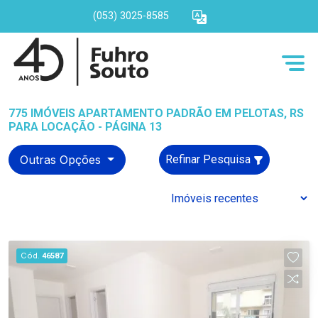
(053) 3025-8585
775 IMÓVEIS APARTAMENTO PADRÃO EM PELOTAS, RS
PARA LOCAÇÃO - PÁGINA 13
Outras Opções
Refinar Pesquisa
Cód.
46587