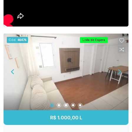
Cód.
46476
Lista de Espera
R$ 1.000,00 L