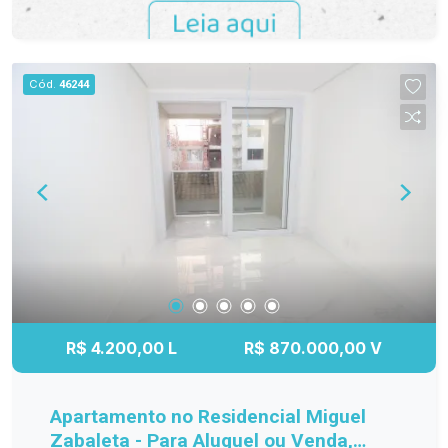
Cód.
46244
R$ 4.200,00 L
R$ 870.000,00 V
Apartamento no Residencial Miguel
Zabaleta - Para Aluguel ou Venda,