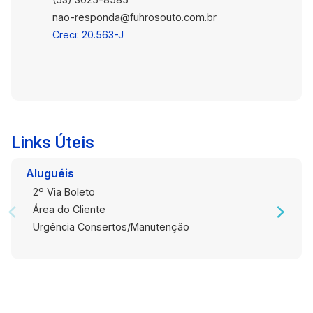
nao-responda@fuhrosouto.com.br
Creci: 20.563-J
Links Úteis
Aluguéis
2º Via Boleto
Área do Cliente
Urgência Consertos/Manutenção