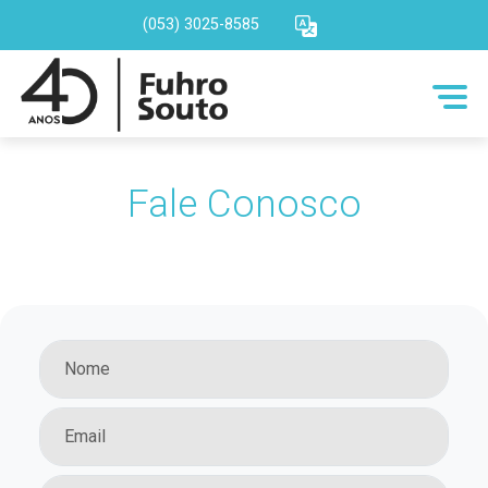
(053) 3025-8585
Fale Conosco