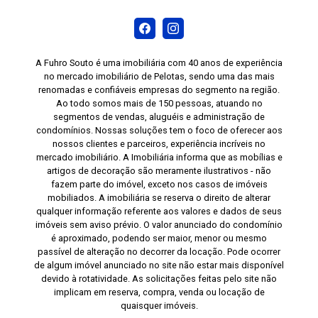
A Fuhro Souto é uma imobiliária com 40 anos de experiência
no mercado imobiliário de Pelotas, sendo uma das mais
renomadas e confiáveis empresas do segmento na região.
Ao todo somos mais de 150 pessoas, atuando no
segmentos de vendas, aluguéis e administração de
condomínios. Nossas soluções tem o foco de oferecer aos
nossos clientes e parceiros, experiência incríveis no
mercado imobiliário. A Imobiliária informa que as mobílias e
artigos de decoração são meramente ilustrativos - não
fazem parte do imóvel, exceto nos casos de imóveis
mobiliados. A imobiliária se reserva o direito de alterar
qualquer informação referente aos valores e dados de seus
imóveis sem aviso prévio. O valor anunciado do condomínio
é aproximado, podendo ser maior, menor ou mesmo
passível de alteração no decorrer da locação. Pode ocorrer
de algum imóvel anunciado no site não estar mais disponível
devido à rotatividade. As solicitações feitas pelo site não
implicam em reserva, compra, venda ou locação de
quaisquer imóveis.