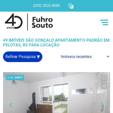
(053) 3025-8585
49 IMÓVEIS SÃO GONÇALO APARTAMENTO PADRÃO EM
PELOTAS, RS PARA LOCAÇÃO
Refinar Pesquisa
Cód.
50417