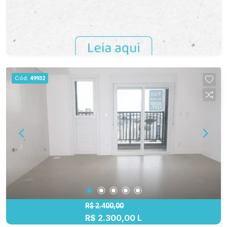
Cód.
49932
R$ 2.400,00
R$ 2.300,00 L