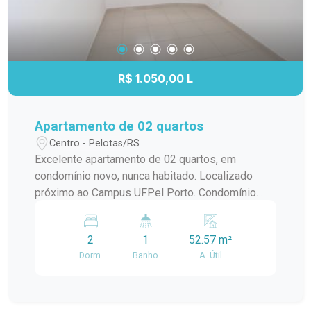
R$ 1.050,00 L
Apartamento de 02 quartos
Centro - Pelotas/RS
Excelente apartamento de 02 quartos, em
condomínio novo, nunca habitado. Localizado
próximo ao Campus UFPel Porto. Condomínio
inclui: IPTU, seguro fogo, monitoramento por
câmeras, bombas d`agua, portaria e elevador.
2
1
52.57 m²
OBS.: Vaga de garagem opcional com valor
Dorm.
Banho
A. Útil
adicional de R$250,00.