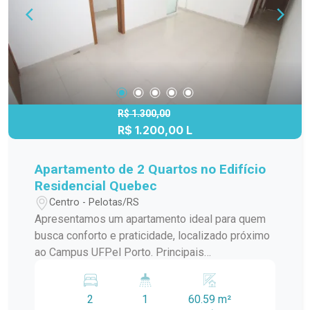
R$ 1.300,00
R$ 1.200,00 L
Apartamento de 2 Quartos no Edifício
Residencial Quebec
Centro - Pelotas/RS
Apresentamos um apartamento ideal para quem
busca conforto e praticidade, localizado próximo
ao Campus UFPel Porto. Principais
características do apartamento: - Sala Ampla e
Iluminada: Com piso frio, proporcionando um
2
1
60.59 m²
ambiente espaçoso e arejado. - Dois Quartos