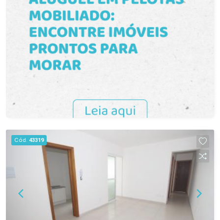
localização que facilita a rotina. Agende sua visita
e venha conhecer este loft! Fuhro Souto
Negócios Imobiliários
Cód.
43319