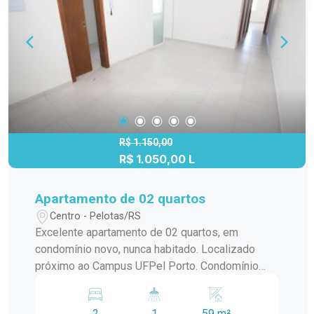
R$ 1.150,00
R$ 1.050,00 L
Apartamento de 02 quartos
Centro - Pelotas/RS
Excelente apartamento de 02 quartos, em
condomínio novo, nunca habitado. Localizado
próximo ao Campus UFPel Porto. Condomínio
inclui: IPTU, seguro fogo, monitoramento por
câmeras, bombas d`agua, portaria e elevador.
2
1
59 m²