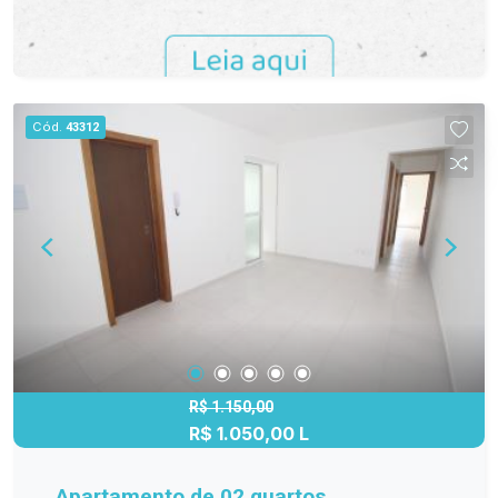
Cód.
43312
R$ 1.150,00
R$ 1.050,00 L
Apartamento de 02 quartos