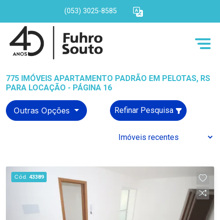
(053) 3025-8585
775 IMÓVEIS APARTAMENTO PADRÃO EM PELOTAS, RS
PARA LOCAÇÃO - PÁGINA 16
Outras Opções
Refinar Pesquisa
Cód.
43389