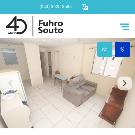
(053) 3025-8585