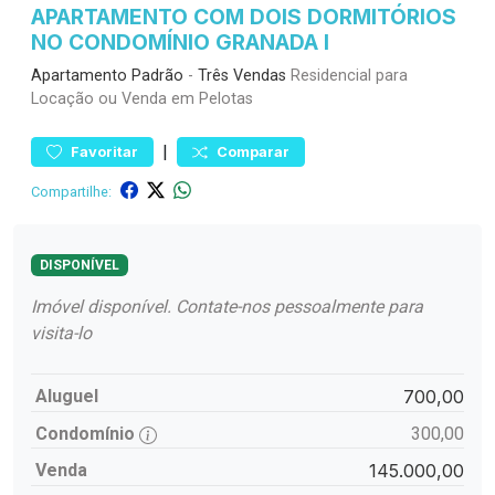
APARTAMENTO COM DOIS DORMITÓRIOS
NO CONDOMÍNIO GRANADA I
Apartamento
Padrão
-
Três Vendas
Residencial para
Locação ou Venda em Pelotas
|
Favoritar
Comparar
Compartilhe:
DISPONÍVEL
Imóvel disponível. Contate-nos pessoalmente para
visita-lo
Aluguel
700,00
Condomínio
300,00
Venda
145.000,00