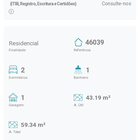
Consulte-nos
(ITBI, Registro, Escritura e Certidões)
46039
Residencial
Finalidade
Referência
2
1
Dormitórios
Banheiro
1
43.19 m²
Garagem
A. Útil
59.34 m²
A. Total