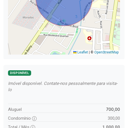
Leaflet
|
©
OpenStreetMap
DISPONÍVEL
Imóvel disponível. Contate-nos pessoalmente para visita-
lo
700,00
Aluguel
Condomínio
300,00
Total / Mês
1.000,00