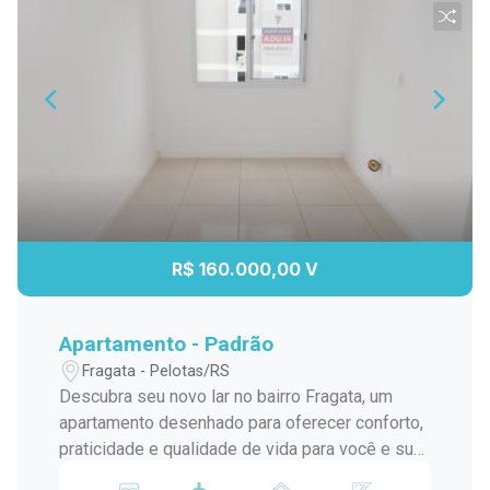
R$ 160.000,00 V
Apartamento - Padrão
Fragata - Pelotas/RS
Descubra seu novo lar no bairro Fragata, um
apartamento desenhado para oferecer conforto,
praticidade e qualidade de vida para você e sua
família. Com dois quartos e uma vaga de