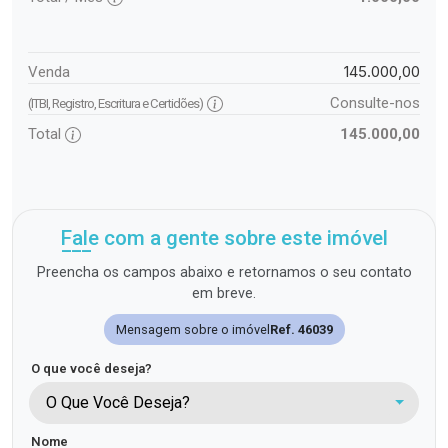
145.000,00
Venda
Consulte-nos
(ITBI, Registro, Escritura e Certidões)
Total
145.000,00
Fale com a gente sobre este imóvel
Preencha os campos abaixo e retornamos o seu contato
em breve.
Mensagem sobre o imóvel
Ref. 46039
O que você deseja?
O Que Você Deseja?
Nome