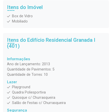
Itens do Imóvel
Box de Vidro
Mobiliado
Itens do Edifício Residencial
Granada I
(401)
Informações
Ano de Lançamento: 2013
Quantidade de Pavimentos: 5
Quantidade de Torres: 10
Lazer
Playground
Quadra Poliesportiva
Quiosque c/ Churrasqueira
Salão de Festas c/ Churrasqueira
Segurança