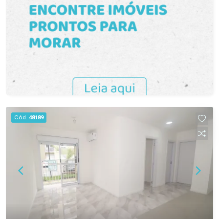
Cód.
48189