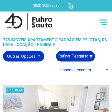
(053) 3025-8585
778 IMÓVEIS APARTAMENTO PADRÃO EM PELOTAS, RS
PARA LOCAÇÃO - PÁGINA 9
Outras Opções
Refinar Pesquisa
Cód.
48568