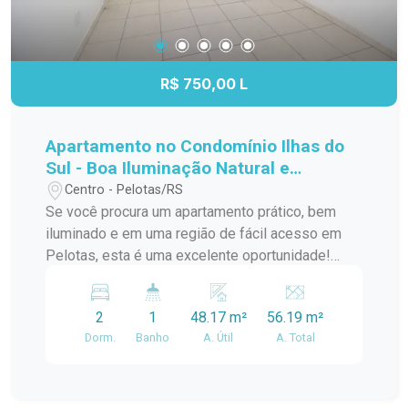
quem busca sossego e segurança. Condomínio:
Ambiente organizado e tranquilo. Segurança e
conforto para os moradores. Agende uma visita e
venha conhecer este excelente apartamento no
R$ 750,00 L
Life Club Fragata. Uma ótima opção para quem
deseja morar bem, com conforto, praticidade e
qualidade de vida.
Apartamento no Condomínio Ilhas do
Sul - Boa Iluminação Natural e
Localização Estratégica
Centro - Pelotas/RS
Se você procura um apartamento prático, bem
iluminado e em uma região de fácil acesso em
Pelotas, esta é uma excelente oportunidade!
Localizado no Condomínio Ilhas do Sul, na Av.
Fernando Osório, próximo à Tumelero e à Av. Dom
2
1
48.17 m²
56.19 m²
Joaquim, o imóvel oferece conforto,
Dorm.
Banho
A. Útil
A. Total
funcionalidade e conveniência para o dia a dia.
Detalhes do Imóvel: Dois dormitórios bem
distribuídos, ideais para garantir privacidade e