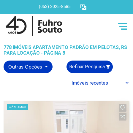
(053) 3025-8585
778 IMÓVEIS APARTAMENTO PADRÃO EM PELOTAS, RS
PARA LOCAÇÃO - PÁGINA 8
Outras Opções
Refinar Pesquisa
Cód.
49031