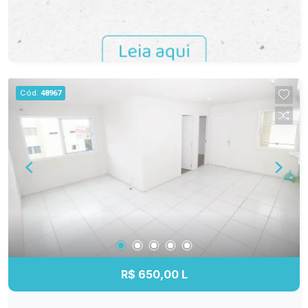
Cód.
48967
R$ 650,00 L