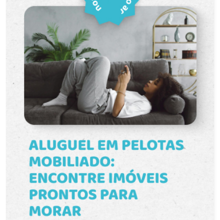
estacionamento privativa: Segurança e
comodidade para o seu veículo. Localizado no
segundo andar, com vista agradável e boa
ventilação. Agende sua visita e venha conhecer
de perto esse excelente apartamento!