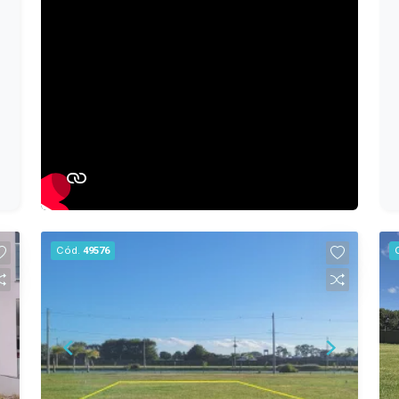
Cód.
49576