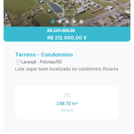
R$ 239.000,00
R$ 212.000,00 V
Terreno - Condomínio
Laranjal - Pelotas/RS
Lote super bem localizado no condomino Rivieira
248.70 m²
Terreno