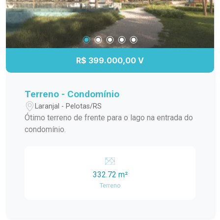
R$ 399.000,00 V
Terreno - Condomínio
Laranjal - Pelotas/RS
Ótimo terreno de frente para o lago na entrada do
condomínio.
332.72 m²
Terreno