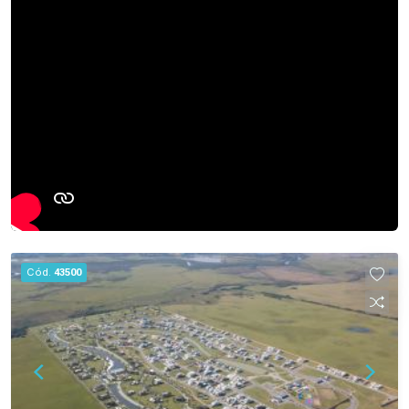
Cód.
43500