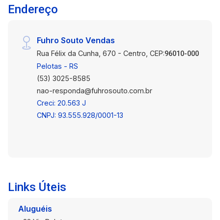
Endereço
Fuhro Souto Vendas
Rua Félix da Cunha, 670 - Centro, CEP:
96010-000
Pelotas - RS
(53) 3025-8585
nao-responda@fuhrosouto.com.br
Creci: 20.563 J
CNPJ: 93.555.928/0001-13
Links Úteis
Aluguéis