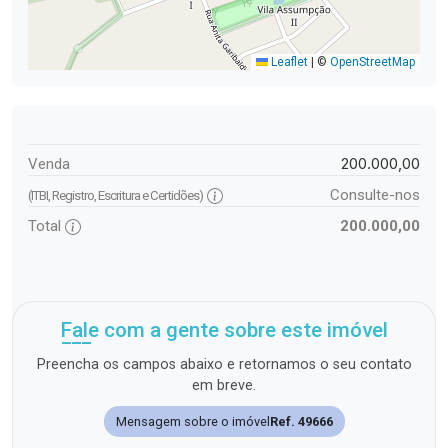
Leaflet
|
©
OpenStreetMap
200.000,00
Venda
Consulte-nos
(ITBI, Registro, Escritura e Certidões)
Total
200.000,00
Fale com a gente sobre este imóvel
Preencha os campos abaixo e retornamos o seu contato
em breve.
Mensagem sobre o imóvel
Ref. 49666