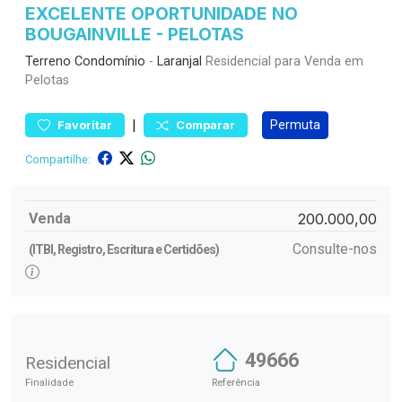
EXCELENTE OPORTUNIDADE NO
BOUGAINVILLE - PELOTAS
Terreno
Condomínio
-
Laranjal
Residencial para Venda em
Pelotas
|
Permuta
Favoritar
Comparar
Compartilhe:
Venda
200.000,00
Consulte-nos
(ITBI, Registro, Escritura e Certidões)
49666
Residencial
Finalidade
Referência