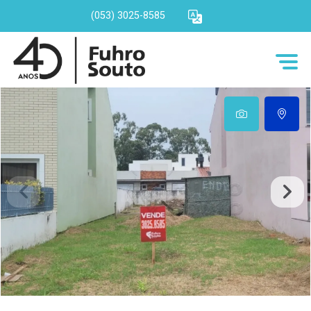
(053) 3025-8585