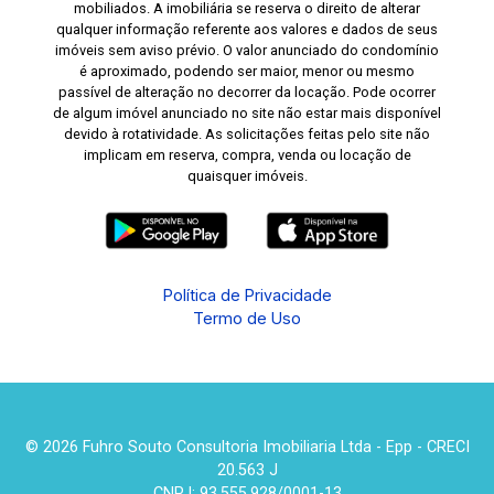
mobiliados. A imobiliária se reserva o direito de alterar
qualquer informação referente aos valores e dados de seus
imóveis sem aviso prévio. O valor anunciado do condomínio
é aproximado, podendo ser maior, menor ou mesmo
passível de alteração no decorrer da locação. Pode ocorrer
de algum imóvel anunciado no site não estar mais disponível
devido à rotatividade. As solicitações feitas pelo site não
implicam em reserva, compra, venda ou locação de
quaisquer imóveis.
Política de Privacidade
Termo de Uso
© 2026 Fuhro Souto Consultoria Imobiliaria Ltda - Epp - CRECI
20.563 J
CNPJ: 93.555.928/0001-13