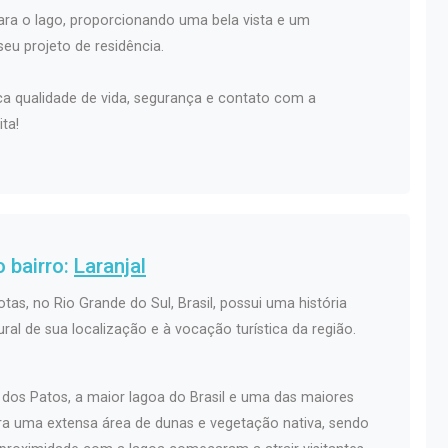
para o lago, proporcionando uma bela vista e um
seu projeto de residência.
a qualidade de vida, segurança e contato com a
ta!
 bairro:
Laranjal
otas, no Rio Grande do Sul, Brasil, possui uma história
ral de sua localização e à vocação turística da região.
 dos Patos, a maior lagoa do Brasil e uma das maiores
era uma extensa área de dunas e vegetação nativa, sendo