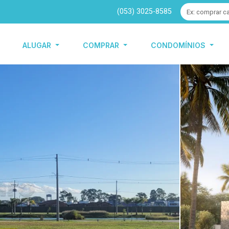
(053) 3025-8585
ALUGAR
COMPRAR
CONDOMÍNIOS