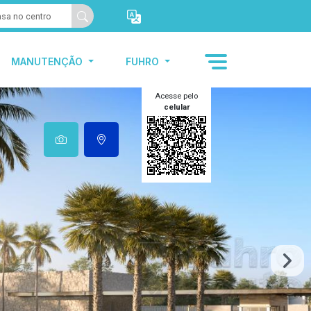
MANUTENÇÃO
FUHRO
Acesse pelo
celular