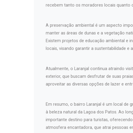
recebem tanto os moradores locais quanto os
A preservação ambiental é um aspecto impo
manter as áreas de dunas e a vegetação na
Existem projetos de educação ambiental e in
locais, visando garantir a sustentabilidade e
Atualmente, o Laranjal continua atraindo vis
exterior, que buscam desfrutar de suas praias
aproveitar as diversas opções de lazer e ent
Em resumo, o bairro Laranjal é um local de g
à beleza natural da Lagoa dos Patos. Ao lo
importante destino para turistas, oferecendo 
atmosfera encantadora, que atrai pessoas 