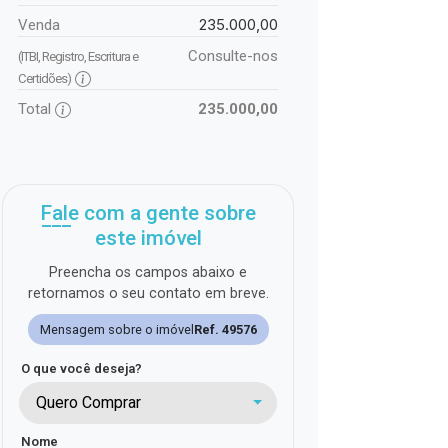
235.000,00
Venda
Consulte-nos
(ITBI, Registro, Escritura e
Certidões)
Total
235.000,00
Fale com a gente sobre
este imóvel
Preencha os campos abaixo e
retornamos o seu contato em breve.
Mensagem sobre o imóvel
Ref. 49576
O que você deseja?
Quero Comprar
Nome