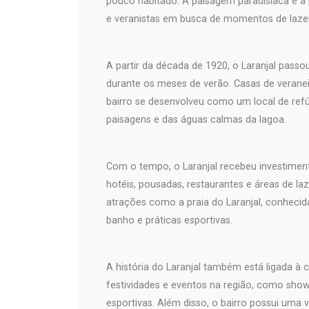
pouco habitado. A paisagem paradisíaca e a
e veranistas em busca de momentos de laze
A partir da década de 1920, o Laranjal passo
durante os meses de verão. Casas de verane
bairro se desenvolveu como um local de refú
paisagens e das águas calmas da lagoa.
Com o tempo, o Laranjal recebeu investiment
hotéis, pousadas, restaurantes e áreas de la
atrações como a praia do Laranjal, conhecida
banho e práticas esportivas.
A história do Laranjal também está ligada à 
festividades e eventos na região, como sho
esportivas. Além disso, o bairro possui uma