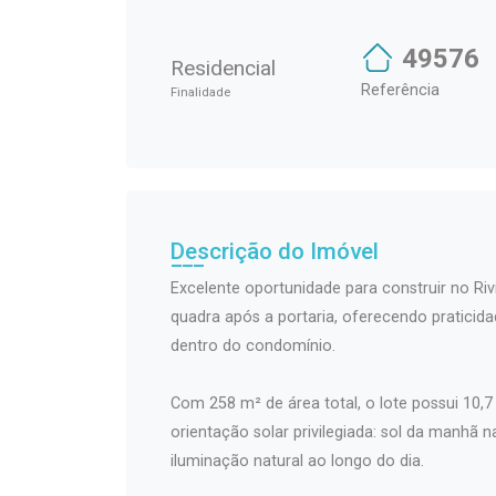
49576
Residencial
Referência
Finalidade
Descrição do Imóvel
Excelente oportunidade para construir no Riv
quadra após a portaria, oferecendo pratici
dentro do condomínio.
Com 258 m² de área total, o lote possui 10,
orientação solar privilegiada: sol da manhã n
iluminação natural ao longo do dia.