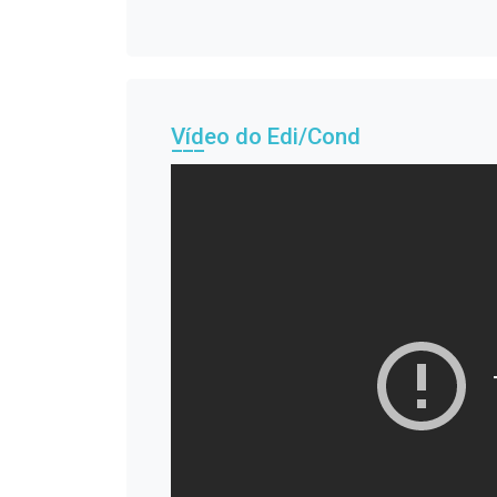
Vídeo do Edi/Cond