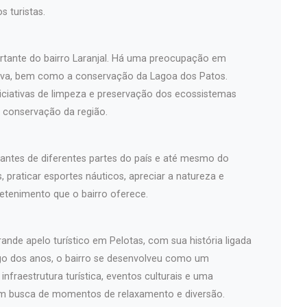
 turistas.
rtante do bairro Laranjal. Há uma preocupação em
tiva, bem como a conservação da Lagoa dos Patos.
iciativas de limpeza e preservação dos ecossistemas
 a conservação da região.
itantes de diferentes partes do país e até mesmo do
, praticar esportes náuticos, apreciar a natureza e
retenimento que o bairro oferece.
rande apelo turístico em Pelotas, com sua história ligada
ngo dos anos, o bairro se desenvolveu como um
infraestrutura turística, eventos culturais e uma
em busca de momentos de relaxamento e diversão.