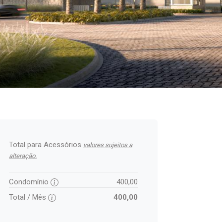
Total para Acessórios
valores sujeitos a
alteração.
Condomínio
400,00
Total / Mês
400,00