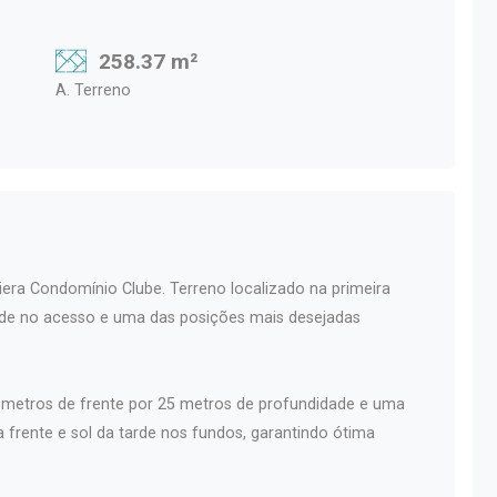
258.37 m²
A. Terreno
iera Condomínio Clube. Terreno localizado na primeira
dade no acesso e uma das posições mais desejadas
7 metros de frente por 25 metros de profundidade e uma
a frente e sol da tarde nos fundos, garantindo ótima