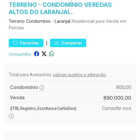
TERRENO - CONDOMÍNIO VEREDAS
ALTOS DO LARANJAL.
Terreno
Condomínio
-
Laranjal
Residencial para Venda em
Pelotas
|
Favoritar
Comparar
Compartilhe:
Total para Acessórios
valores sujeitos a alteração.
Condomínio
800,00
Venda
890.000,00
Consulte-nos
(ITBI, Registro, Escritura e Certidões)