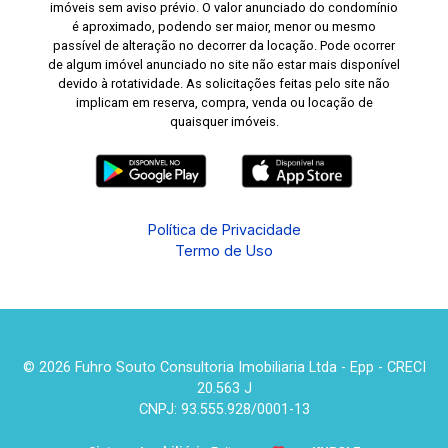
imóveis sem aviso prévio. O valor anunciado do condomínio
é aproximado, podendo ser maior, menor ou mesmo
passível de alteração no decorrer da locação. Pode ocorrer
de algum imóvel anunciado no site não estar mais disponível
devido à rotatividade. As solicitações feitas pelo site não
implicam em reserva, compra, venda ou locação de
quaisquer imóveis.
Política de Privacidade
Termo de Uso
© 2026 Fuhro Souto Consultoria Imobiliaria Ltda - Epp - CRECI
20.563 J
CNPJ: 93.555.928/0001-13