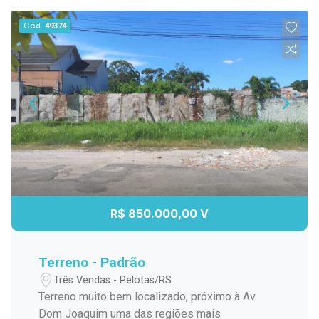
Cód.
49374
R$ 850.000,00 V
Terreno - Padrão
Três Vendas - Pelotas/RS
Terreno muito bem localizado, próximo à Av.
Dom Joaquim uma das regiões mais