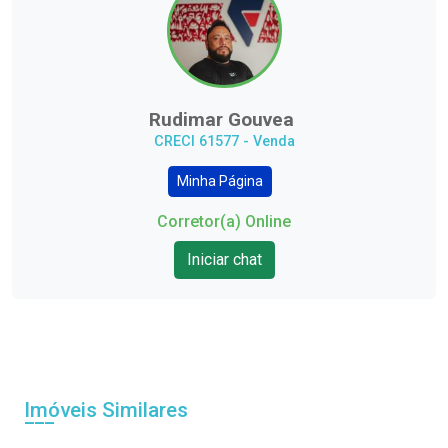
Rudimar Gouvea
CRECI 61577 - Venda
Minha Página
Corretor(a) Online
Iniciar chat
Imóveis Similares