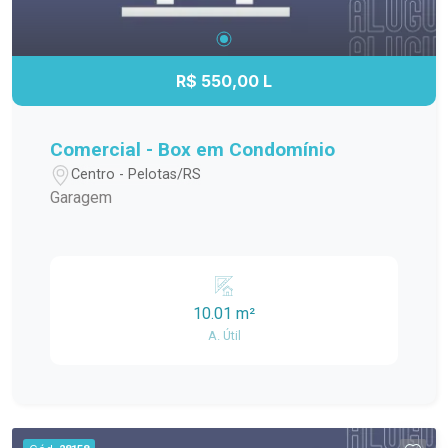
R$ 550,00 L
Comercial - Box em Condomínio
Centro - Pelotas/RS
Garagem
10.01 m²
A. Útil