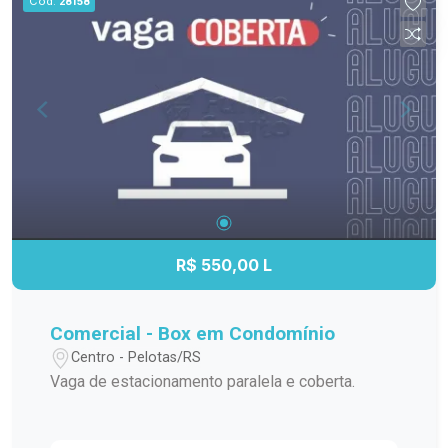
Cód.
28158
R$ 550,00 L
Comercial - Box em Condomínio
Centro - Pelotas/RS
Vaga de estacionamento paralela e coberta.