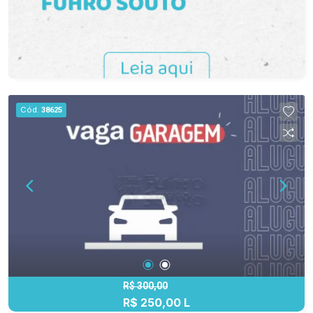
Cód.
38625
R$ 300,00
R$ 250,00 L