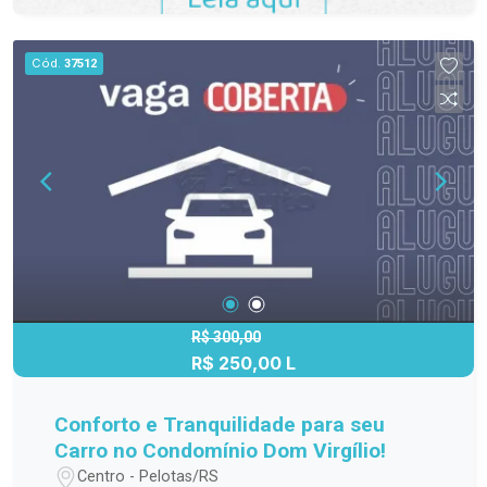
Cód.
37512
R$ 300,00
R$ 250,00 L
Conforto e Tranquilidade para seu
Carro no Condomínio Dom Virgílio!
Centro - Pelotas/RS