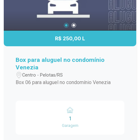
R$ 250,00 L
Box para aluguel no condomínio
Venezia
Centro - Pelotas/RS
Box 06 para aluguel no condomínio Venezia
1
Garagem