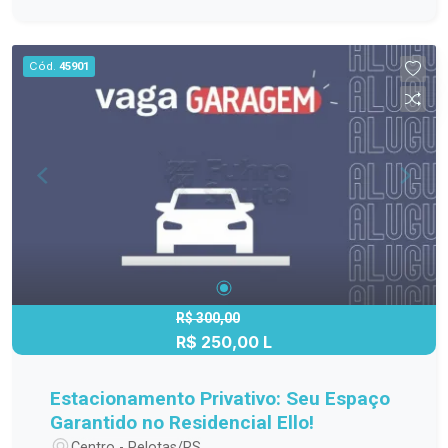
Cód.
45901
R$ 300,00
R$ 250,00 L
Estacionamento Privativo: Seu Espaço
Garantido no Residencial Ello!
Centro - Pelotas/RS