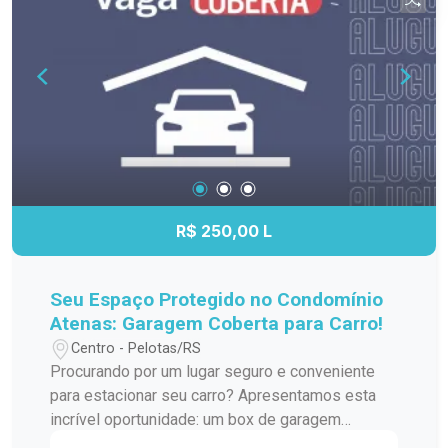
R$ 250,00 L
Seu Espaço Protegido no Condomínio
Atenas: Garagem Coberta para Carro!
Centro - Pelotas/RS
Procurando por um lugar seguro e conveniente
para estacionar seu carro? Apresentamos esta
incrível oportunidade: um box de garagem
coberta localizado no prestigiado Condomínio