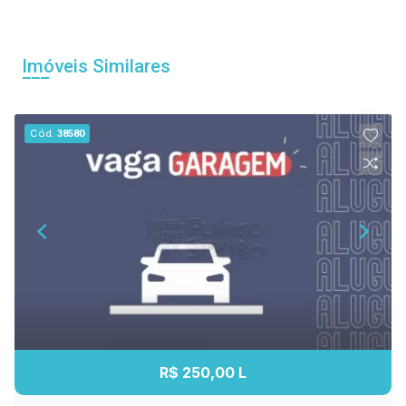
Imóveis Similares
Cód.
38580
R$ 250,00 L