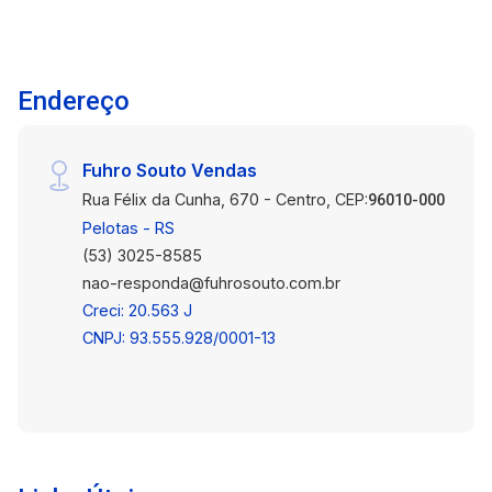
Endereço
Fuhro Souto Vendas
Rua Félix da Cunha, 670 - Centro, CEP:
96010-000
Pelotas - RS
(53) 3025-8585
nao-responda@fuhrosouto.com.br
Creci: 20.563 J
CNPJ: 93.555.928/0001-13