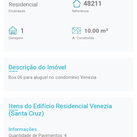
48211
Residencial
Finalidade
Referência
1
10.00 m²
Garagem
A. Construída
Descrição do Imóvel
Box 06 para aluguel no condomínio Venezia
Itens do Edifício Residencial
Venezia
(Santa Cruz)
Informações
Quantidade de Pavimentos: 4