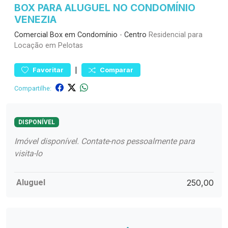
BOX PARA ALUGUEL NO CONDOMÍNIO
VENEZIA
Comercial
Box em Condomínio
-
Centro
Residencial para
Locação em Pelotas
|
Favoritar
Comparar
Compartilhe:
DISPONÍVEL
Imóvel disponível. Contate-nos pessoalmente para
visita-lo
Aluguel
250,00