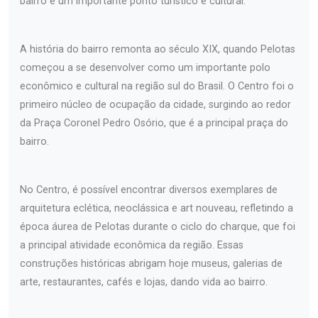
bairro é um importante ponto turístico e cultural.
A história do bairro remonta ao século XIX, quando Pelotas
começou a se desenvolver como um importante polo
econômico e cultural na região sul do Brasil. O Centro foi o
primeiro núcleo de ocupação da cidade, surgindo ao redor
da Praça Coronel Pedro Osório, que é a principal praça do
bairro.
No Centro, é possível encontrar diversos exemplares de
arquitetura eclética, neoclássica e art nouveau, refletindo a
época áurea de Pelotas durante o ciclo do charque, que foi
a principal atividade econômica da região. Essas
construções históricas abrigam hoje museus, galerias de
arte, restaurantes, cafés e lojas, dando vida ao bairro.