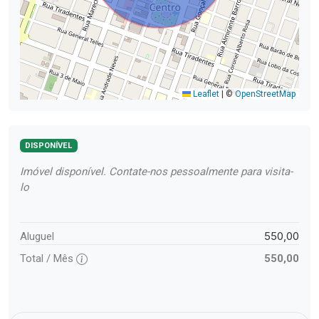
Leaflet
|
©
OpenStreetMap
DISPONÍVEL
Imóvel disponível. Contate-nos pessoalmente para visita-
lo
550,00
Aluguel
Total / Mês
550,00