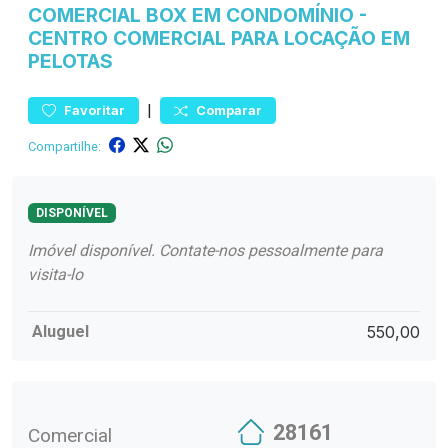
COMERCIAL
BOX EM CONDOMÍNIO
-
CENTRO
COMERCIAL PARA LOCAÇÃO EM
PELOTAS
|
Favoritar
Comparar
Compartilhe:
DISPONÍVEL
Imóvel disponível. Contate-nos pessoalmente para
visita-lo
Aluguel
550,00
28161
Comercial