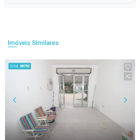
Imóveis Similares
Cód.
48799