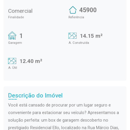
45900
Comercial
Finalidade
Referência
1
14.15 m²
Garagem
A. Construída
12.40 m²
A. Útil
Descrição do Imóvel
Você está cansado de procurar por um lugar seguro e
conveniente para estacionar seu veículo? Apresentamos a
solução perfeita: um box de garagem descoberto no
prestigiado Residencial Ello, localizado na Rua Márcio Dias,