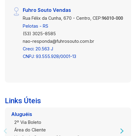
Fuhro Souto Vendas
Rua Félix da Cunha, 670 - Centro, CEP:
96010-000
Pelotas - RS
(53) 3025-8585
nao-responda@fuhrosouto.com.br
Creci: 20.563 J
CNPJ: 93.555.928/0001-13
Links Úteis
Aluguéis
2º Via Boleto
Área do Cliente