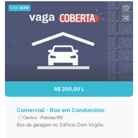
Cód.
43243
R$ 200,00 L
Comercial - Box em Condomínio
Centro - Pelotas/RS
Box de garagem no Edifício Dom Virgílio