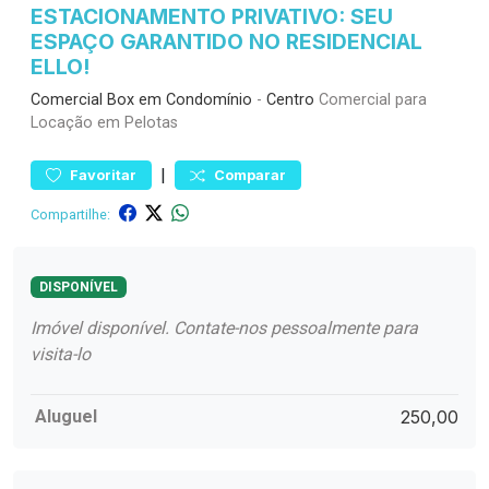
ESTACIONAMENTO PRIVATIVO: SEU
ESPAÇO GARANTIDO NO RESIDENCIAL
ELLO!
Comercial
Box em Condomínio
-
Centro
Comercial para
Locação em Pelotas
|
Favoritar
Comparar
Compartilhe:
DISPONÍVEL
Imóvel disponível. Contate-nos pessoalmente para
visita-lo
Aluguel
250,00