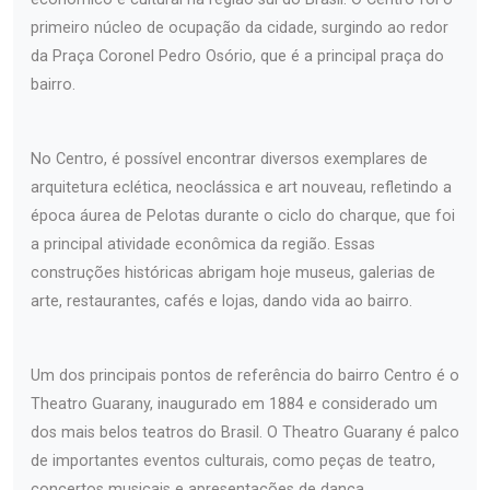
primeiro núcleo de ocupação da cidade, surgindo ao redor
da Praça Coronel Pedro Osório, que é a principal praça do
bairro.
No Centro, é possível encontrar diversos exemplares de
arquitetura eclética, neoclássica e art nouveau, refletindo a
época áurea de Pelotas durante o ciclo do charque, que foi
a principal atividade econômica da região. Essas
construções históricas abrigam hoje museus, galerias de
arte, restaurantes, cafés e lojas, dando vida ao bairro.
Um dos principais pontos de referência do bairro Centro é o
Theatro Guarany, inaugurado em 1884 e considerado um
dos mais belos teatros do Brasil. O Theatro Guarany é palco
de importantes eventos culturais, como peças de teatro,
concertos musicais e apresentações de dança.