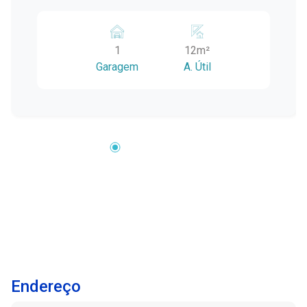
1
12m²
Garagem
A. Útil
Endereço