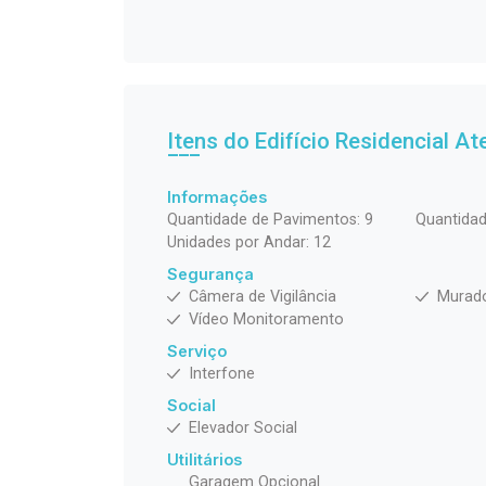
Itens do Edifício Residencial
At
Informações
Quantidade de Pavimentos: 9
Quantidad
Unidades por Andar: 12
Segurança
Câmera de Vigilância
Murad
Vídeo Monitoramento
Serviço
Interfone
Social
Elevador Social
Utilitários
Garagem Opcional