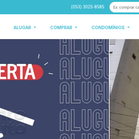
(053) 3025-8585
ALUGAR
COMPRAR
CONDOMÍNIOS