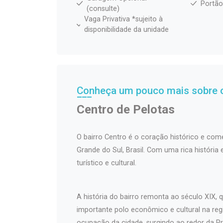
Portão
(consulte)
Vaga Privativa *sujeito à
disponibilidade da unidade
Conheça um pouco mais sobre o
Centro de Pelotas
O bairro Centro é o coração histórico e come
Grande do Sul, Brasil. Com uma rica história
turístico e cultural.
A história do bairro remonta ao século XIX
importante polo econômico e cultural na regi
ocupação da cidade, surgindo ao redor da Pr