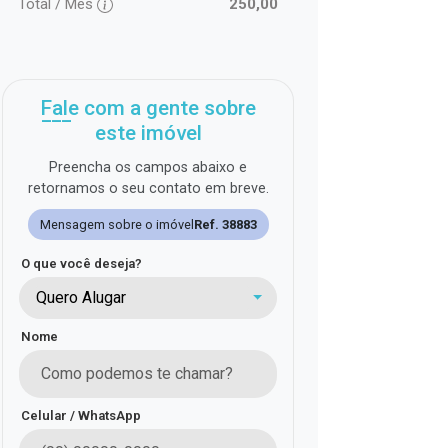
Total / Mês
250,00
Fale com a gente sobre
este imóvel
Preencha os campos abaixo e
retornamos o seu contato em breve.
Mensagem sobre o imóvel
Ref. 38883
O que você deseja?
Quero Alugar
Nome
Celular / WhatsApp