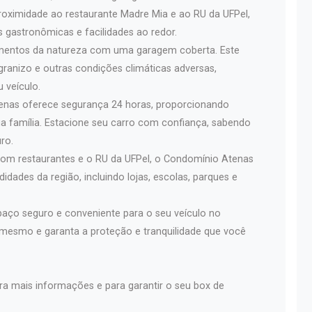
oximidade ao restaurante Madre Mia e ao RU da UFPel,
 gastronômicas e facilidades ao redor.
ementos da natureza com uma garagem coberta. Este
granizo e outras condições climáticas adversas,
 veículo.
enas oferece segurança 24 horas, proporcionando
sua família. Estacione seu carro com confiança, sabendo
ro.
om restaurantes e o RU da UFPel, o Condomínio Atenas
idades da região, incluindo lojas, escolas, parques e
paço seguro e conveniente para o seu veículo no
mesmo e garanta a proteção e tranquilidade que você
 mais informações e para garantir o seu box de