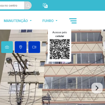
MANUTENÇÃO
FUHRO
Acesse pelo
celular