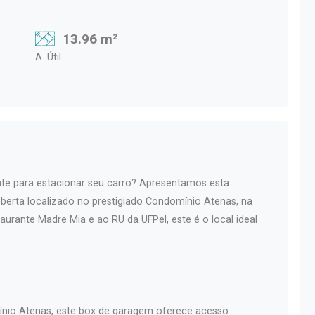
13.96 m²
A. Útil
te para estacionar seu carro? Apresentamos esta
berta localizado no prestigiado Condomínio Atenas, na
urante Madre Mia e ao RU da UFPel, este é o local ideal
mínio Atenas, este box de garagem oferece acesso