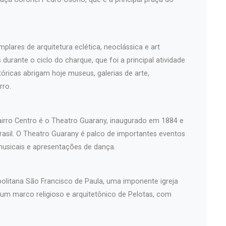
plares de arquitetura eclética, neoclássica e art
durante o ciclo do charque, que foi a principal atividade
óricas abrigam hoje museus, galerias de arte,
rro.
airro Centro é o Theatro Guarany, inaugurado em 1884 e
asil. O Theatro Guarany é palco de importantes eventos
musicais e apresentações de dança.
politana São Francisco de Paula, uma imponente igreja
 um marco religioso e arquitetônico de Pelotas, com