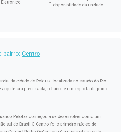
 Eletrônico
disponibilidade da unidade
 bairro:
Centro
rcial da cidade de Pelotas, localizada no estado do Rio
 e arquitetura preservada, o bairro é um importante ponto
, quando Pelotas começou a se desenvolver como um
ão sul do Brasil. O Centro foi o primeiro núcleo de
aça Coronel Pedro Osório, que é a principal praça do