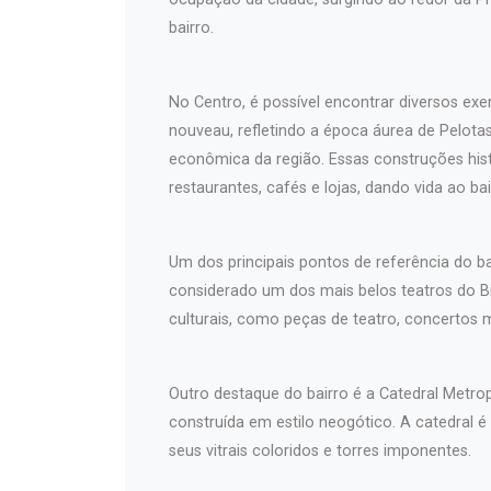
bairro.
No Centro, é possível encontrar diversos exem
nouveau, refletindo a época áurea de Pelotas 
econômica da região. Essas construções hist
restaurantes, cafés e lojas, dando vida ao bai
Um dos principais pontos de referência do b
considerado um dos mais belos teatros do Br
culturais, como peças de teatro, concertos 
Outro destaque do bairro é a Catedral Metro
construída em estilo neogótico. A catedral é
seus vitrais coloridos e torres imponentes.