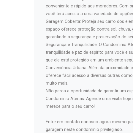
conveniente e rápido aos moradores. Com pr
você terá acesso a uma variedade de opções
Garagem Coberta: Proteja seu carro dos el
espaço oferece proteção contra sol, chuva, 
garantindo a segurança e preservação do seu
Segurança e Tranquilidade: O Condomínio At
tranquilidade e paz de espírito para você e 
que ele está protegido em um ambiente segu
Conveniência Urbana: Além da proximidade c
oferece fácil acesso a diversas outras comod
muito mais.
Não perca a oportunidade de garantir um es
Condomínio Atenas. Agende uma visita hoje 
merece para o seu carro!
Entre em contato conosco agora mesmo para
garagem neste condomínio privilegiado.