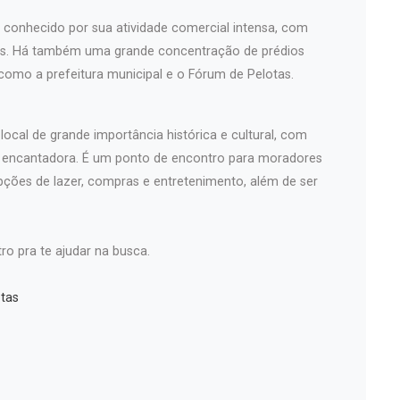
é conhecido por sua atividade comercial intensa, com
iços. Há também uma grande concentração de prédios
 como a prefeitura municipal e o Fórum de Pelotas.
ocal de grande importância histórica e cultural, com
a encantadora. É um ponto de encontro para moradores
pções de lazer, compras e entretenimento, além de ser
ro pra te ajudar na busca.
tas