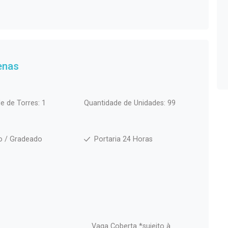
enas
e de Torres: 1
Quantidade de Unidades: 99
o / Gradeado
Portaria 24 Horas
Vaga Coberta *sujeito à