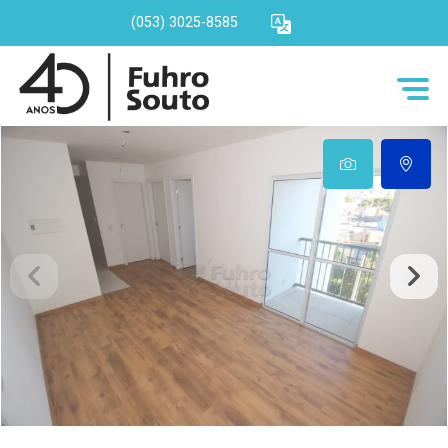
(053) 3025-8585