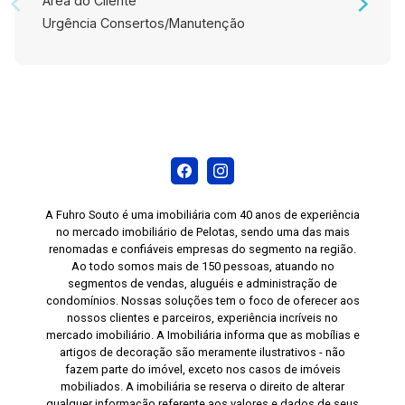
Área do Cliente
Urgência Consertos/Manutenção
A Fuhro Souto é uma imobiliária com 40 anos de experiência
no mercado imobiliário de Pelotas, sendo uma das mais
renomadas e confiáveis empresas do segmento na região.
Ao todo somos mais de 150 pessoas, atuando no
segmentos de vendas, aluguéis e administração de
condomínios. Nossas soluções tem o foco de oferecer aos
nossos clientes e parceiros, experiência incríveis no
mercado imobiliário. A Imobiliária informa que as mobílias e
artigos de decoração são meramente ilustrativos - não
fazem parte do imóvel, exceto nos casos de imóveis
mobiliados. A imobiliária se reserva o direito de alterar
qualquer informação referente aos valores e dados de seus