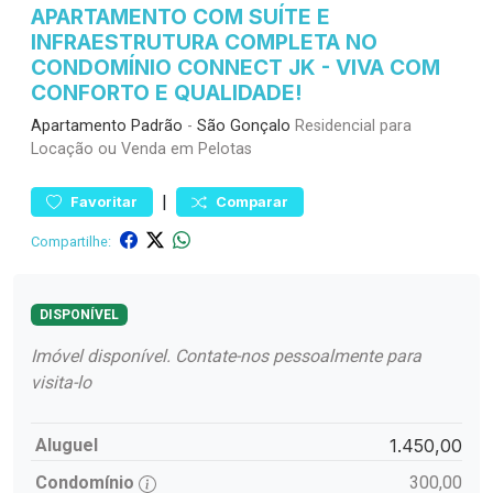
APARTAMENTO COM SUÍTE E
INFRAESTRUTURA COMPLETA NO
CONDOMÍNIO CONNECT JK - VIVA COM
CONFORTO E QUALIDADE!
Apartamento
Padrão
-
São Gonçalo
Residencial para
Locação ou Venda em Pelotas
|
Favoritar
Comparar
Compartilhe:
DISPONÍVEL
Imóvel disponível. Contate-nos pessoalmente para
visita-lo
Aluguel
1.450,00
Condomínio
300,00