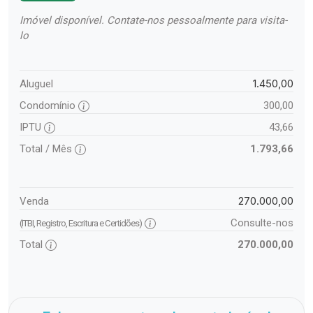
Imóvel disponível. Contate-nos pessoalmente para visita-
lo
1.450,00
Aluguel
Condomínio
300,00
IPTU
43,66
Total / Mês
1.793,66
270.000,00
Venda
Consulte-nos
(ITBI, Registro, Escritura e Certidões)
Total
270.000,00