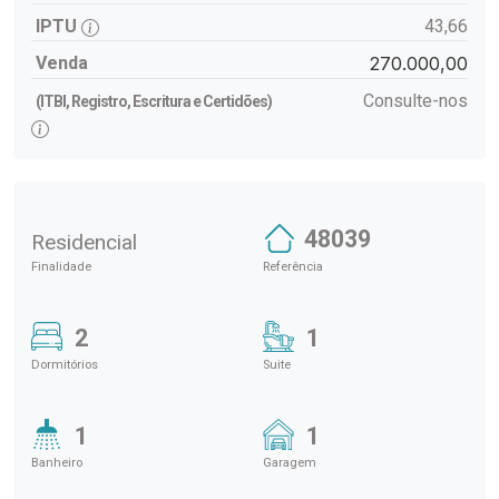
IPTU
43,66
Venda
270.000,00
Consulte-nos
(ITBI, Registro, Escritura e Certidões)
48039
Residencial
Finalidade
Referência
2
1
Dormitórios
Suite
1
1
Banheiro
Garagem