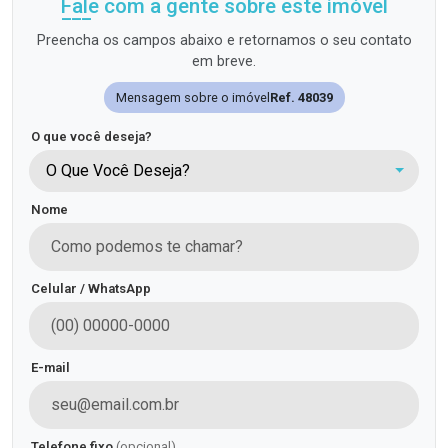
Fale com a gente sobre este imóvel
Preencha os campos abaixo e retornamos o seu contato
em breve.
Mensagem sobre o imóvel
Ref. 48039
O que você deseja?
O Que Você Deseja?
Nome
Celular / WhatsApp
E-mail
Telefone fixo
(opcional)