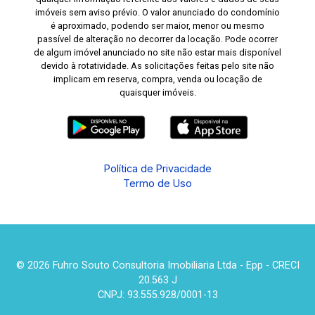
imóveis sem aviso prévio. O valor anunciado do condomínio
é aproximado, podendo ser maior, menor ou mesmo
passível de alteração no decorrer da locação. Pode ocorrer
de algum imóvel anunciado no site não estar mais disponível
devido à rotatividade. As solicitações feitas pelo site não
implicam em reserva, compra, venda ou locação de
quaisquer imóveis.
Política de Privacidade
Termo de Uso
© 2026 Fuhro Souto Consultoria Imobiliaria Ltda - Epp - CRECI
20.563 J
CNPJ: 93.555.928/0001-13