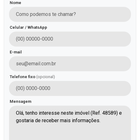
Nome
Celular / WhatsApp
E-mail
Telefone fixo
(opcional)
Mensagem