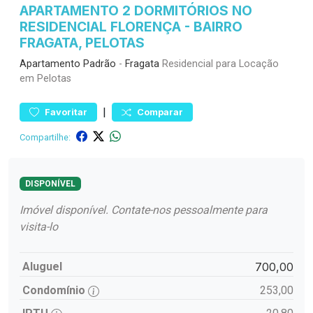
APARTAMENTO 2 DORMITÓRIOS NO
RESIDENCIAL FLORENÇA - BAIRRO
FRAGATA, PELOTAS
Apartamento
Padrão
-
Fragata
Residencial para Locação
em Pelotas
|
Favoritar
Comparar
Compartilhe:
DISPONÍVEL
Imóvel disponível. Contate-nos pessoalmente para
visita-lo
Aluguel
700,00
Condomínio
253,00