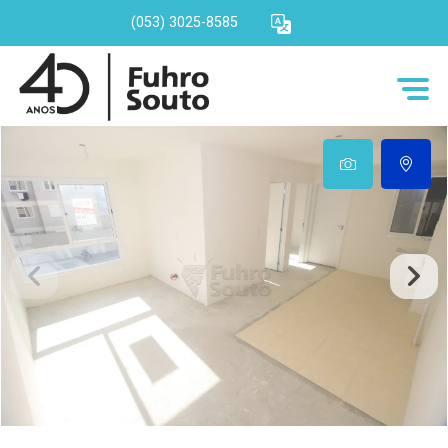
(053) 3025-8585