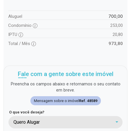
700,00
Aluguel
Condomínio
253,00
IPTU
20,80
Total / Mês
973,80
Fale com a gente sobre este imóvel
Preencha os campos abaixo e retornamos o seu contato
em breve.
Mensagem sobre o imóvel
Ref. 48589
O que você deseja?
Quero Alugar