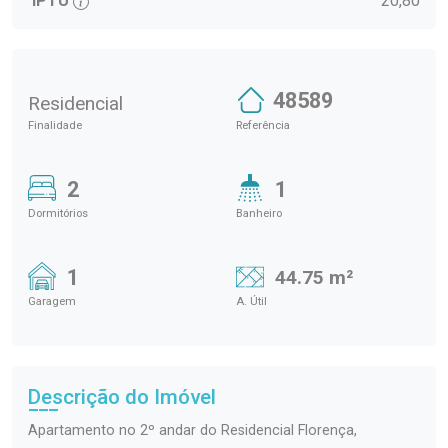
IPTU
20,80
48589
Residencial
Finalidade
Referência
2
1
Dormitórios
Banheiro
1
44.75 m²
Garagem
A. Útil
Descrição do Imóvel
Apartamento no 2º andar do Residencial Florença,