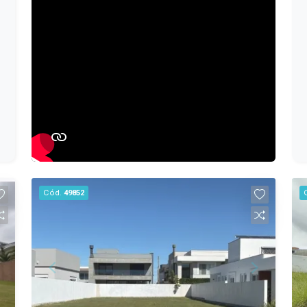
Cód.
49852