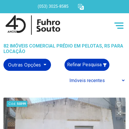
(053) 3025-8585
82 IMÓVEIS COMERCIAL PRÉDIO EM PELOTAS, RS PARA
LOCAÇÃO
Outras Opções
Refinar Pesquisa
Cód.
50399