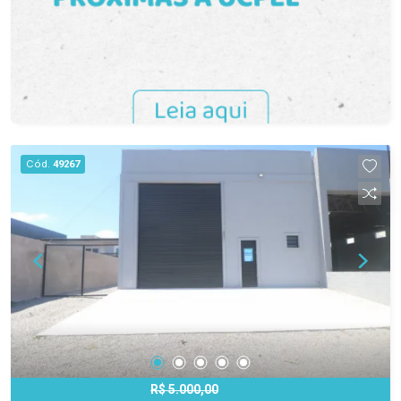
Cód.
49267
R$ 5.000,00