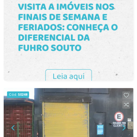
potencial deste prédio comercial para instalar ou
expandir o seu negócio.
Cód.
50248