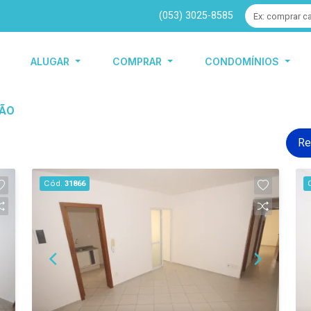
(053) 3025-8585
ALUGAR
COMPRAR
CONDOMÍNIOS
ÇÃO
Re
Cód.
31866