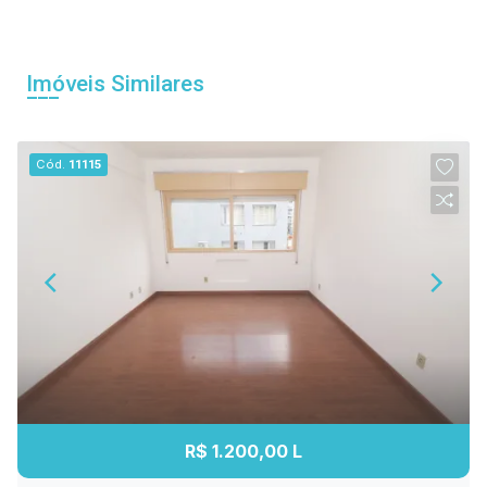
Imóveis Similares
Cód.
11115
R$ 1.200,00 L