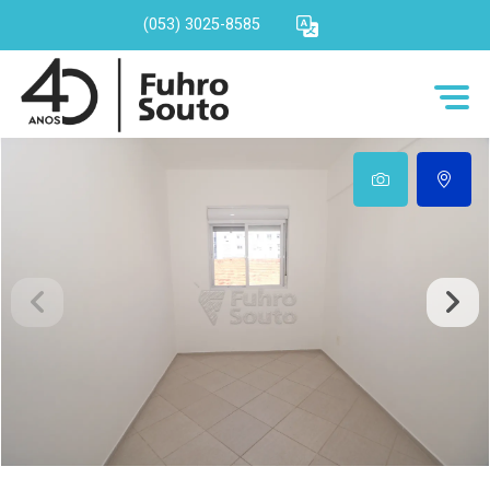
(053) 3025-8585