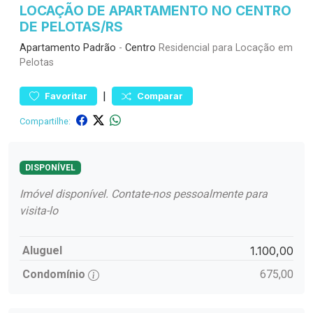
LOCAÇÃO DE APARTAMENTO NO CENTRO
DE PELOTAS/RS
Apartamento
Padrão
-
Centro
Residencial para Locação em
Pelotas
|
Favoritar
Comparar
Compartilhe:
DISPONÍVEL
Imóvel disponível. Contate-nos pessoalmente para
visita-lo
Aluguel
1.100,00
Condomínio
675,00