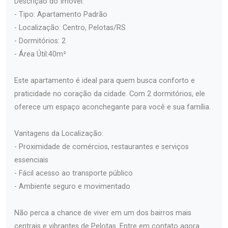
Descrição do Imóvel:
- Tipo: Apartamento Padrão
- Localização: Centro, Pelotas/RS
- Dormitórios: 2
- Área Útil:40m²
Este apartamento é ideal para quem busca conforto e
praticidade no coração da cidade. Com 2 dormitórios, ele
oferece um espaço aconchegante para você e sua família.
Vantagens da Localização:
- Proximidade de comércios, restaurantes e serviços
essenciais
- Fácil acesso ao transporte público
- Ambiente seguro e movimentado
Não perca a chance de viver em um dos bairros mais
centrais e vibrantes de Pelotas. Entre em contato agora