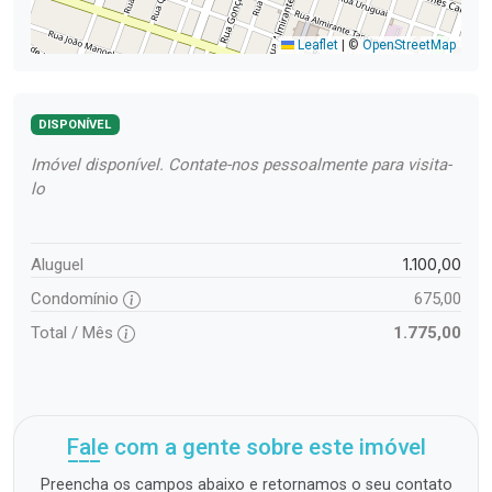
Leaflet
|
©
OpenStreetMap
DISPONÍVEL
Imóvel disponível. Contate-nos pessoalmente para visita-
lo
1.100,00
Aluguel
Condomínio
675,00
Total / Mês
1.775,00
Fale com a gente sobre este imóvel
Preencha os campos abaixo e retornamos o seu contato