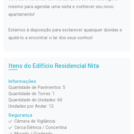
mesmo para agendar uma visita e conhecer seu novo
apartamento!
Estamos à disposição para esclarecer quaisquer dúvidas e
ajudá-lo a encontrar o lar dos seus sonhos!
Itens do Edifício Residencial
Nita
Informações
Quantidade de Pavimentos: 5
Quantidade de Torres: 1
Quantidade de Unidades: 60
Unidades por Andar: 12
Segurança
Câmera de Vigilância
Cerca Elétrica / Concertina
Murado / Gradeado