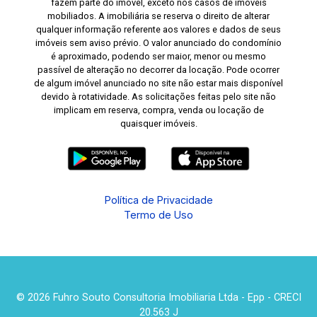
fazem parte do imóvel, exceto nos casos de imóveis
mobiliados. A imobiliária se reserva o direito de alterar
qualquer informação referente aos valores e dados de seus
imóveis sem aviso prévio. O valor anunciado do condomínio
é aproximado, podendo ser maior, menor ou mesmo
passível de alteração no decorrer da locação. Pode ocorrer
de algum imóvel anunciado no site não estar mais disponível
devido à rotatividade. As solicitações feitas pelo site não
implicam em reserva, compra, venda ou locação de
quaisquer imóveis.
Política de Privacidade
Termo de Uso
© 2026 Fuhro Souto Consultoria Imobiliaria Ltda - Epp - CRECI
20.563 J