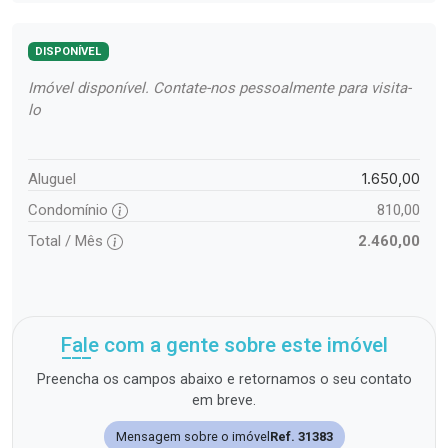
DISPONÍVEL
Imóvel disponível. Contate-nos pessoalmente para visita-
lo
1.650,00
Aluguel
Condomínio
810,00
Total / Mês
2.460,00
Fale com a gente sobre este imóvel
Preencha os campos abaixo e retornamos o seu contato
em breve.
Mensagem sobre o imóvel
Ref. 31383