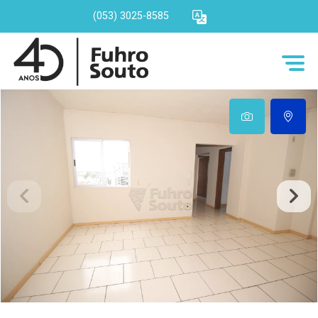
(053) 3025-8585