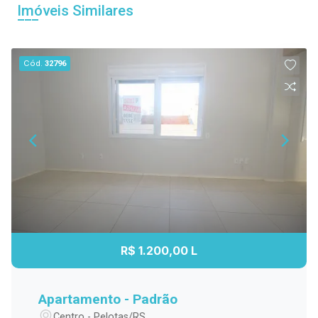
Imóveis Similares
Cód.
32796
R$ 1.200,00 L
Apartamento - Padrão
Centro - Pelotas/RS