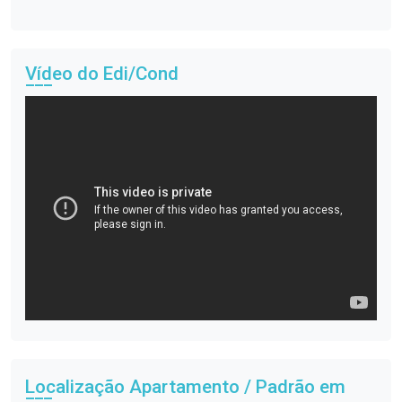
Vídeo do Edi/Cond
Localização Apartamento / Padrão em