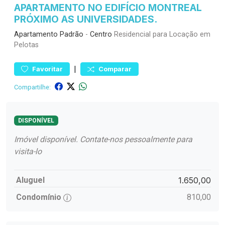
APARTAMENTO NO EDIFÍCIO MONTREAL
PRÓXIMO AS UNIVERSIDADES.
Apartamento
Padrão
-
Centro
Residencial para Locação em
Pelotas
|
Favoritar
Comparar
Compartilhe:
DISPONÍVEL
Imóvel disponível. Contate-nos pessoalmente para
visita-lo
Aluguel
1.650,00
Condomínio
810,00