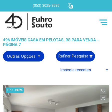
(053) 3025-8585
496 IMÓVEIS CASA EM PELOTAS, RS PARA VENDA -
PÁGINA 7
Outras Opções
Refinar Pesquisa
Cód.
49526