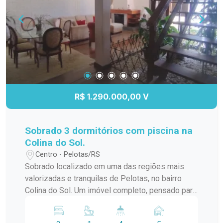
Entre em contato e agende sua visita!
R$ 1.290.000,00 V
Sobrado 3 dormitórios com piscina na
Colina do Sol.
Centro - Pelotas/RS
Sobrado localizado em uma das regiões mais
valorizadas e tranquilas de Pelotas, no bairro
Colina do Sol. Um imóvel completo, pensado para
proporcionar conforto, lazer e segurança para
toda a família. A residência conta com 3