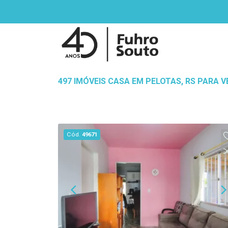
497 IMÓVEIS CASA EM PELOTAS, RS PARA V
Cód.
49671