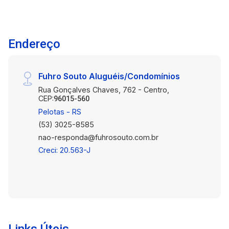
Endereço
Fuhro Souto Aluguéis/Condomínios
Rua Gonçalves Chaves, 762 - Centro,
CEP:
96015-560
Pelotas - RS
(53) 3025-8585
nao-responda@fuhrosouto.com.br
Creci: 20.563-J
Links Úteis