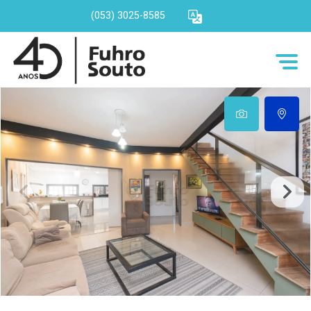
(053) 3025-8585