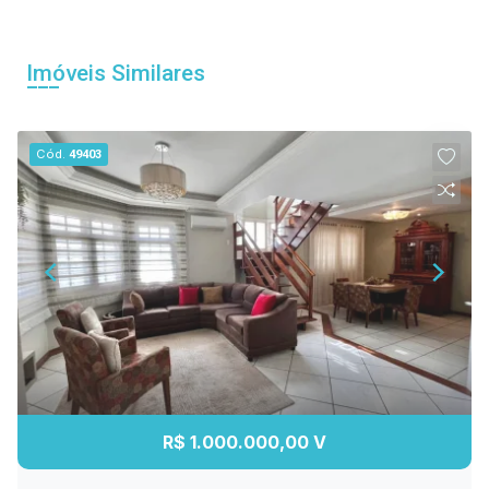
Imóveis Similares
Cód.
49403
R$ 1.000.000,00 V