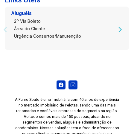
Aluguéis
2º Via Boleto
Área do Cliente
Urgência Consertos/Manutenção
A Fuhro Souto é uma imobiliária com 40 anos de experiência
no mercado imobiliário de Pelotas, sendo uma das mais
renomadas e confiáveis empresas do segmento na região.
Ao todo somos mais de 150 pessoas, atuando no
segmentos de vendas, aluguéis e administração de
condomínios. Nossas soluções tem o foco de oferecer aos
nossos clientes e parceiros, experiência incríveis no