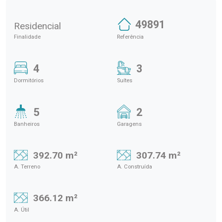
49891
Residencial
Finalidade
Referência
4
3
Dormitórios
Suítes
5
2
Banheiros
Garagens
392.70 m²
307.74 m²
A. Terreno
A. Construída
366.12 m²
A. Útil