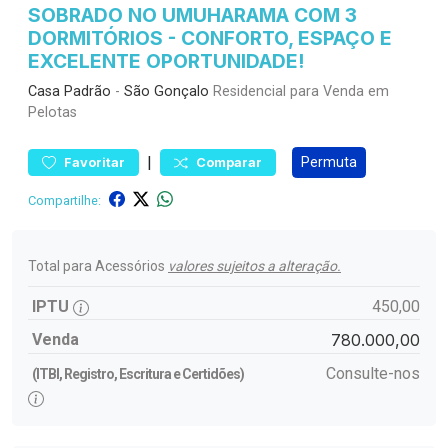
SOBRADO NO UMUHARAMA COM 3
DORMITÓRIOS - CONFORTO, ESPAÇO E
EXCELENTE OPORTUNIDADE!
Casa
Padrão
-
São Gonçalo
Residencial para Venda em
Pelotas
|
Permuta
Favoritar
Comparar
Compartilhe:
Total para Acessórios
valores sujeitos a alteração.
IPTU
450,00
Venda
780.000,00
Consulte-nos
(ITBI, Registro, Escritura e Certidões)