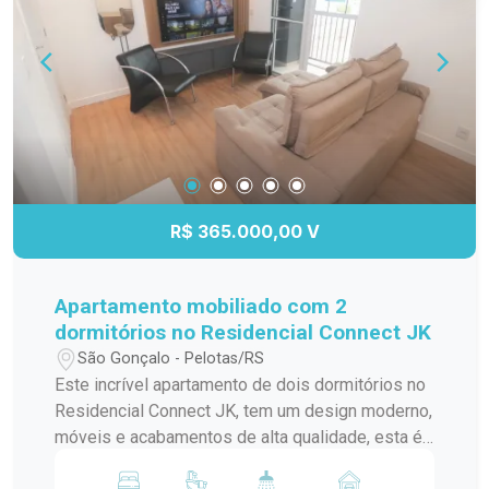
R$ 365.000,00 V
Apartamento mobiliado com 2
dormitórios no Residencial Connect JK
São Gonçalo - Pelotas/RS
Este incrível apartamento de dois dormitórios no
Residencial Connect JK, tem um design moderno,
móveis e acabamentos de alta qualidade, esta é
uma oportunidade única de viver com estilo e