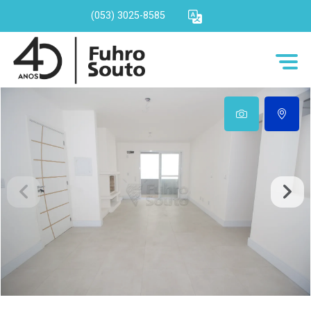
(053) 3025-8585