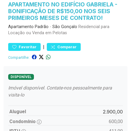
APARTAMENTO NO EDIFÍCIO GABRIELA -
BONIFICAÇÃO DE R$150,00 NOS SEIS
PRIMEIROS MESES DE CONTRATO!
Apartamento
Padrão
-
São Gonçalo
Residencial para
Locação ou Venda em Pelotas
|
Favoritar
Comparar
Compartilhe:
DISPONÍVEL
Imóvel disponível. Contate-nos pessoalmente para
visita-lo
Aluguel
2.900,00
Condomínio
600,00