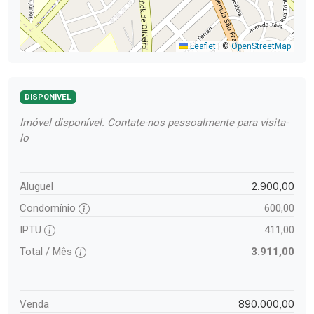
Leaflet
|
©
OpenStreetMap
DISPONÍVEL
Imóvel disponível. Contate-nos pessoalmente para visita-
lo
2.900,00
Aluguel
Condomínio
600,00
IPTU
411,00
Total / Mês
3.911,00
890.000,00
Venda