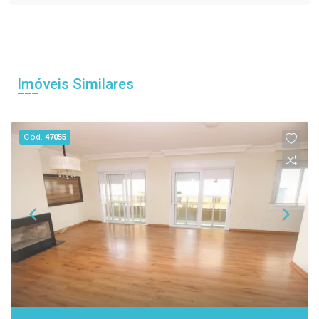
Imóveis Similares
Cód.
47055