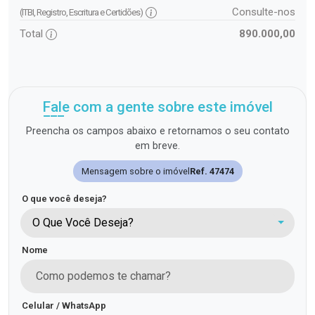
Consulte-nos
(ITBI, Registro, Escritura e Certidões)
Total
890.000,00
Fale com a gente sobre este imóvel
Preencha os campos abaixo e retornamos o seu contato
em breve.
Mensagem sobre o imóvel
Ref. 47474
O que você deseja?
O Que Você Deseja?
Nome
Celular / WhatsApp