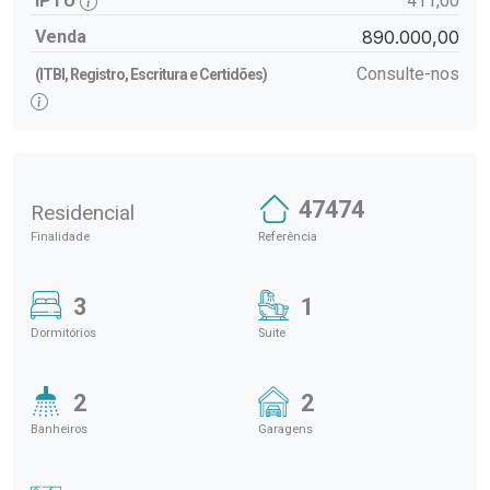
IPTU
411,00
Venda
890.000,00
Consulte-nos
(ITBI, Registro, Escritura e Certidões)
47474
Residencial
Finalidade
Referência
3
1
Dormitórios
Suite
2
2
Banheiros
Garagens