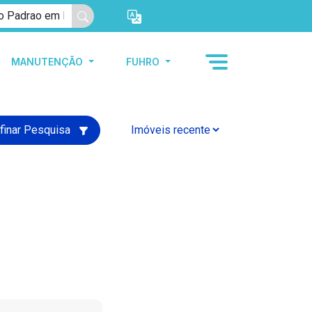
MANUTENÇÃO
FUHRO
finar Pesquisa