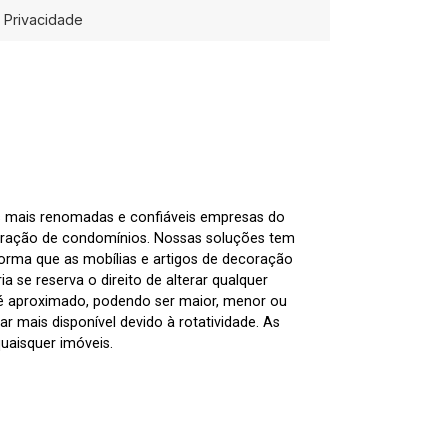
Privacidade
as mais renomadas e confiáveis empresas do
tração de condomínios. Nossas soluções tem
nforma que as mobílias e artigos de decoração
 se reserva o direito de alterar qualquer
 é aproximado, podendo ser maior, menor ou
 mais disponível devido à rotatividade. As
uaisquer imóveis.