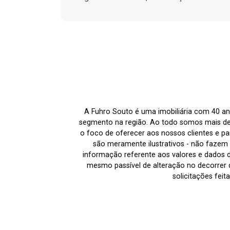
A Fuhro Souto é uma imobiliária com 40 an
segmento na região. Ao todo somos mais de
o foco de oferecer aos nossos clientes e par
são meramente ilustrativos - não fazem p
informação referente aos valores e dados 
mesmo passível de alteração no decorrer d
solicitações fei