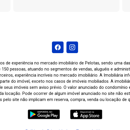
os de experiência no mercado imobiliário de Pelotas, sendo uma d
 150 pessoas, atuando no segmentos de vendas, aluguéis e adminis
ceiros, experiência incríveis no mercado imobiliário. A Imobiliária i
arte do imóvel, exceto nos casos de imóveis mobiliados. A imobiliária
de seus imóveis sem aviso prévio. O valor anunciado do condomínio
a locação. Pode ocorrer de algum imóvel anunciado no site não estar
tas pelo site não implicam em reserva, compra, venda ou locação de q