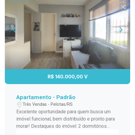
R$ 140.000,00 V
Apartamento - Padrão
Três Vendas - Pelotas/RS
Excelente oportunidade para quem busca um
imóvel funcional, bem distribuído e pronto para
morar! Destaques do imóvel: 2 dormitórios
aconchegantes 1 banheiro 1 vaga de garagem