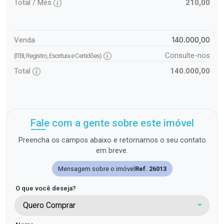
Total / Mês
210,00
140.000,00
Venda
Consulte-nos
(ITBI, Registro, Escritura e Certidões)
Total
140.000,00
Fale com a gente sobre este imóvel
Preencha os campos abaixo e retornamos o seu contato
em breve.
Mensagem sobre o imóvel
Ref. 26013
O que você deseja?
Quero Comprar