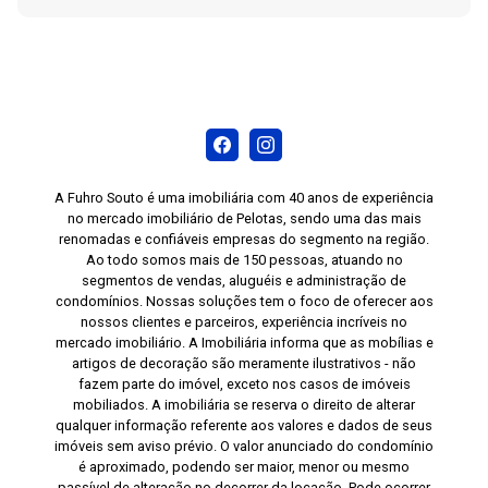
A Fuhro Souto é uma imobiliária com 40 anos de experiência
no mercado imobiliário de Pelotas, sendo uma das mais
renomadas e confiáveis empresas do segmento na região.
Ao todo somos mais de 150 pessoas, atuando no
segmentos de vendas, aluguéis e administração de
condomínios. Nossas soluções tem o foco de oferecer aos
nossos clientes e parceiros, experiência incríveis no
mercado imobiliário. A Imobiliária informa que as mobílias e
artigos de decoração são meramente ilustrativos - não
fazem parte do imóvel, exceto nos casos de imóveis
mobiliados. A imobiliária se reserva o direito de alterar
qualquer informação referente aos valores e dados de seus
imóveis sem aviso prévio. O valor anunciado do condomínio
é aproximado, podendo ser maior, menor ou mesmo
passível de alteração no decorrer da locação. Pode ocorrer