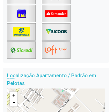
Localização Apartamento / Padrão em
Pelotas
+
−