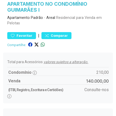
APARTAMENTO NO CONDOMÍNIO
GUIMARÃES I
Apartamento
Padrão
-
Areal
Residencial para Venda em
Pelotas
|
Favoritar
Comparar
Compartilhe:
Total para Acessórios
valores sujeitos a alteração.
Condomínio
210,00
Venda
140.000,00
Consulte-nos
(ITBI, Registro, Escritura e Certidões)