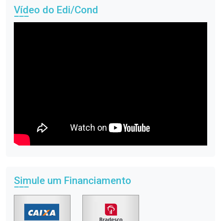
Vídeo do Edi/Cond
Simule um Financiamento