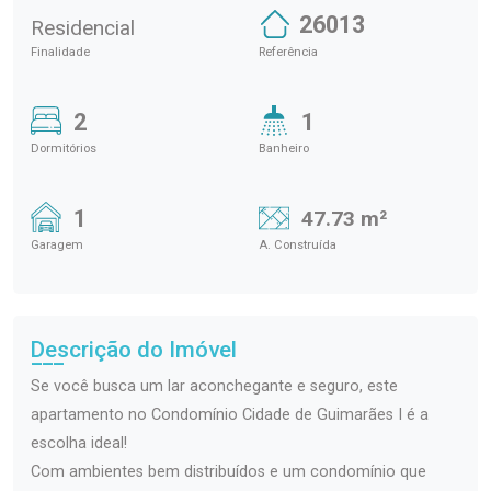
26013
Residencial
Finalidade
Referência
2
1
Dormitórios
Banheiro
1
47.73 m²
Garagem
A. Construída
Descrição do Imóvel
Se você busca um lar aconchegante e seguro, este
apartamento no Condomínio Cidade de Guimarães I é a
escolha ideal!
Com ambientes bem distribuídos e um condomínio que