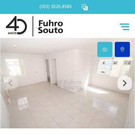
(053) 3025-8585