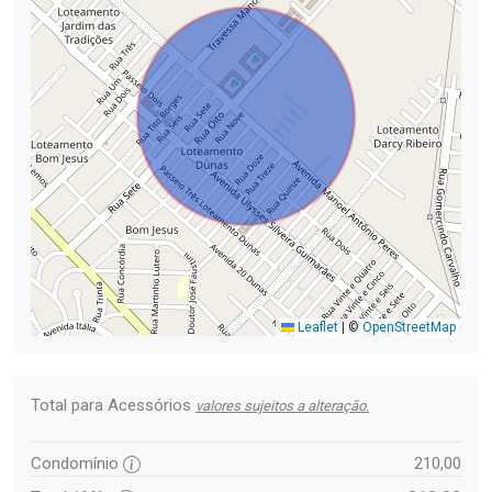
Leaflet
|
©
OpenStreetMap
Total para Acessórios
valores sujeitos a alteração.
Condomínio
210,00