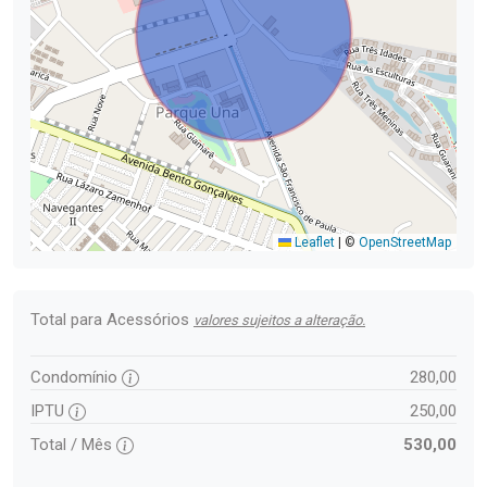
Leaflet
|
©
OpenStreetMap
Total para Acessórios
valores sujeitos a alteração.
Condomínio
280,00
IPTU
250,00
Total / Mês
530,00