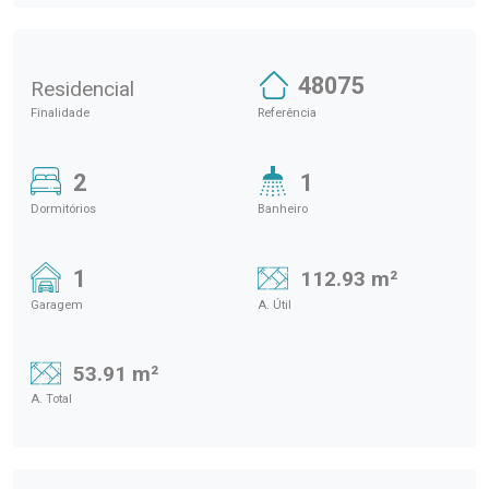
48075
Residencial
Finalidade
Referência
2
1
Dormitórios
Banheiro
1
112.93 m²
Garagem
A. Útil
53.91 m²
A. Total