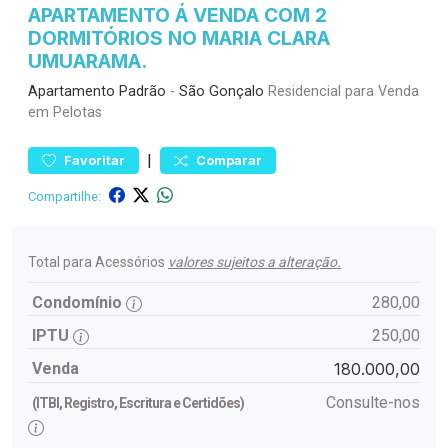
APARTAMENTO Á VENDA COM 2
DORMITÓRIOS NO MARIA CLARA
UMUARAMA.
Apartamento
Padrão
-
São Gonçalo
Residencial para Venda
em Pelotas
|
Favoritar
Comparar
Compartilhe:
Total para Acessórios
valores sujeitos a alteração.
Condomínio
280,00
IPTU
250,00
Venda
180.000,00
Consulte-nos
(ITBI, Registro, Escritura e Certidões)