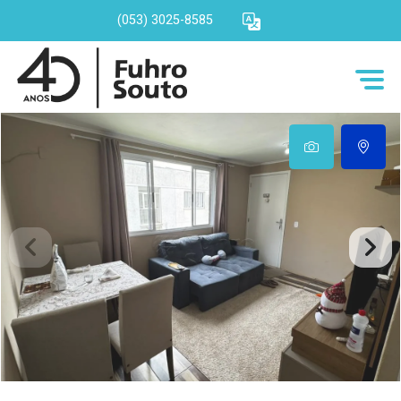
(053) 3025-8585