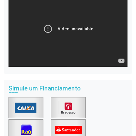
Simule um Financiamento