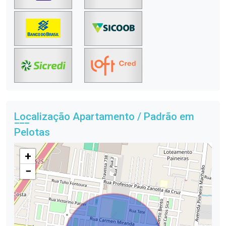
Localização Apartamento / Padrão em
Pelotas
+
−