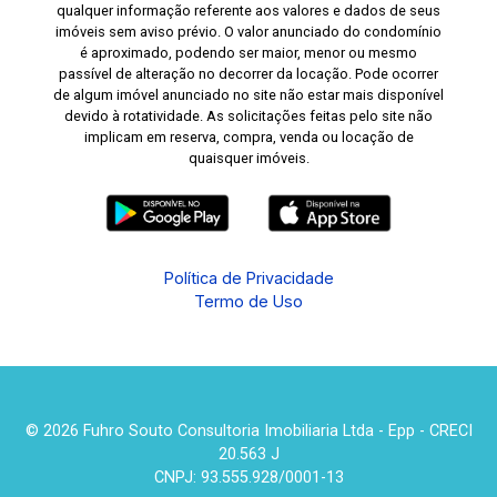
qualquer informação referente aos valores e dados de seus
imóveis sem aviso prévio. O valor anunciado do condomínio
é aproximado, podendo ser maior, menor ou mesmo
passível de alteração no decorrer da locação. Pode ocorrer
de algum imóvel anunciado no site não estar mais disponível
devido à rotatividade. As solicitações feitas pelo site não
implicam em reserva, compra, venda ou locação de
quaisquer imóveis.
Política de Privacidade
Termo de Uso
© 2026 Fuhro Souto Consultoria Imobiliaria Ltda - Epp - CRECI
20.563 J
CNPJ: 93.555.928/0001-13