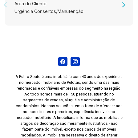
um imóvel que oferece uma combinação
Área do Cliente
perfeita de economia e qualidade de vida.
Urgência Consertos/Manutenção
Agende sua visita hoje mesmo e venha
conhecer seu novo lar!
A Fuhro Souto é uma imobiliária com 40 anos de experiência
no mercado imobiliário de Pelotas, sendo uma das mais
renomadas e confiáveis empresas do segmento na região.
Ao todo somos mais de 150 pessoas, atuando no
segmentos de vendas, aluguéis e administração de
condomínios. Nossas soluções tem o foco de oferecer aos
nossos clientes e parceiros, experiência incríveis no
mercado imobiliário. A Imobiliária informa que as mobílias e
artigos de decoração são meramente ilustrativos - não
fazem parte do imóvel, exceto nos casos de imóveis
mobiliados. A imobiliária se reserva o direito de alterar