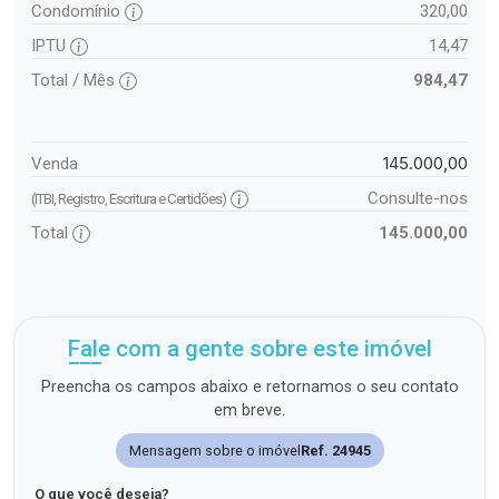
Condomínio
320,00
IPTU
14,47
Total / Mês
984,47
145.000,00
Venda
Consulte-nos
(ITBI, Registro, Escritura e Certidões)
Total
145.000,00
Fale com a gente sobre este imóvel
Preencha os campos abaixo e retornamos o seu contato
em breve.
Mensagem sobre o imóvel
Ref. 24945
O que você deseja?