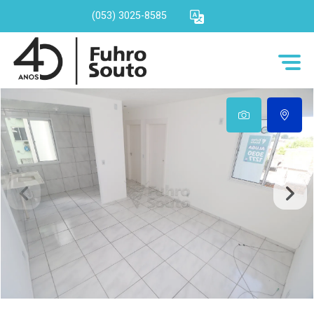
(053) 3025-8585