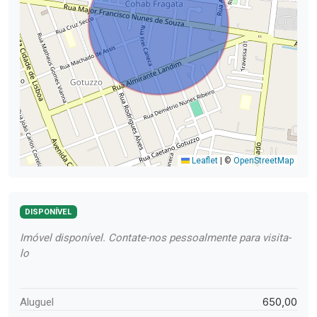
Leaflet
|
©
OpenStreetMap
DISPONÍVEL
Imóvel disponível. Contate-nos pessoalmente para visita-
lo
650,00
Aluguel