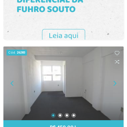
uma visita e conheça de perto esta sala
comercial, pronta para receber o seu negócio em
uma localização estratégica no Centro de
Pelotas.
Cód.
26283