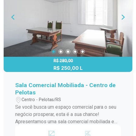
a encontrar o espaço ideal para o seu negócio.
R$ 280,00
R$ 250,00 L
Sala Comercial Mobiliada - Centro de
Pelotas
Centro - Pelotas/RS
Se você busca um espaço comercial para o seu
negócio prosperar, esta é a sua chance!
Apresentamos uma sala comercial mobiliada e
pronta para uso, localizada em uma das áreas