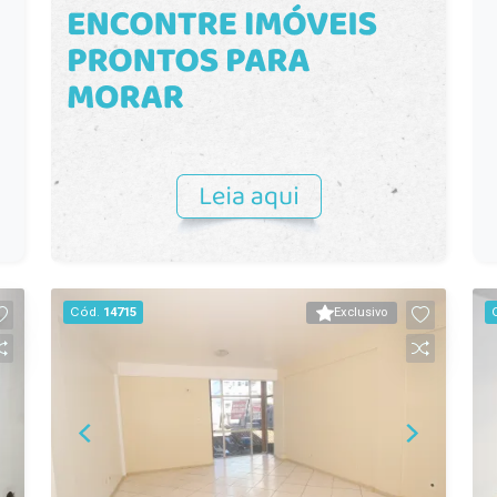
Cód.
14715
Exclusivo