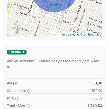
Leaflet
|
©
OpenStreetMap
DISPONÍVEL
Imóvel disponível. Contate-nos pessoalmente para visita-
lo
1.100,00
Aluguel
Condomínio
580,00
IPTU
30,53
Total / Mês
1.710,53