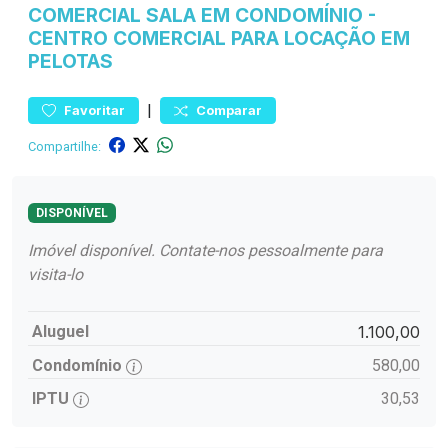
COMERCIAL
SALA EM CONDOMÍNIO
-
CENTRO
COMERCIAL PARA LOCAÇÃO EM
PELOTAS
|
Favoritar
Comparar
Compartilhe:
DISPONÍVEL
Imóvel disponível. Contate-nos pessoalmente para
visita-lo
Aluguel
1.100,00
Condomínio
580,00
IPTU
30,53