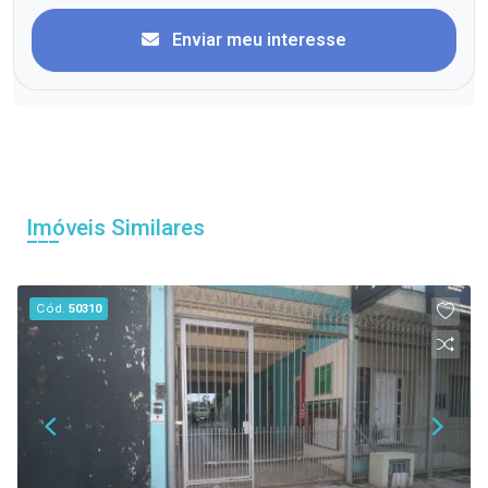
Enviar meu interesse
Imóveis Similares
Cód.
50310