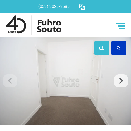
(053) 3025-8585