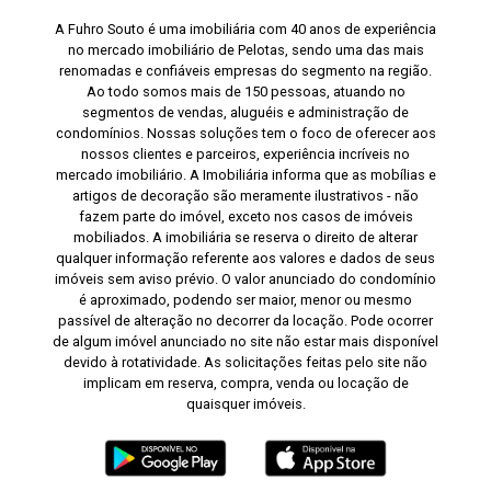
A Fuhro Souto é uma imobiliária com 40 anos de experiência
no mercado imobiliário de Pelotas, sendo uma das mais
renomadas e confiáveis empresas do segmento na região.
Ao todo somos mais de 150 pessoas, atuando no
segmentos de vendas, aluguéis e administração de
condomínios. Nossas soluções tem o foco de oferecer aos
nossos clientes e parceiros, experiência incríveis no
mercado imobiliário. A Imobiliária informa que as mobílias e
artigos de decoração são meramente ilustrativos - não
fazem parte do imóvel, exceto nos casos de imóveis
mobiliados. A imobiliária se reserva o direito de alterar
qualquer informação referente aos valores e dados de seus
imóveis sem aviso prévio. O valor anunciado do condomínio
é aproximado, podendo ser maior, menor ou mesmo
passível de alteração no decorrer da locação. Pode ocorrer
de algum imóvel anunciado no site não estar mais disponível
devido à rotatividade. As solicitações feitas pelo site não
implicam em reserva, compra, venda ou locação de
quaisquer imóveis.