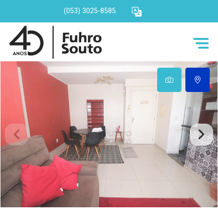
(053) 3025-8585