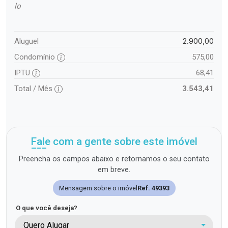
lo
2.900,00
Aluguel
Condomínio
575,00
IPTU
68,41
Total / Mês
3.543,41
Fale com a gente sobre este imóvel
Preencha os campos abaixo e retornamos o seu contato
em breve.
Mensagem sobre o imóvel
Ref. 49393
O que você deseja?
Quero Alugar