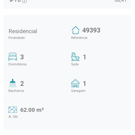
IPTU
68,41
49393
Residencial
Finalidade
Referência
3
1
Dormitórios
Suite
2
1
Banheiros
Garagem
62.00 m²
A. Útil