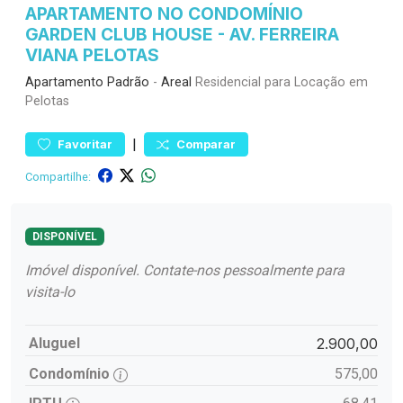
APARTAMENTO NO CONDOMÍNIO
GARDEN CLUB HOUSE - AV. FERREIRA
VIANA PELOTAS
Apartamento
Padrão
-
Areal
Residencial para Locação em
Pelotas
|
Favoritar
Comparar
Compartilhe:
DISPONÍVEL
Imóvel disponível. Contate-nos pessoalmente para
visita-lo
Aluguel
2.900,00
Condomínio
575,00