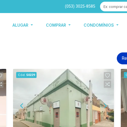
(053) 3025-8585
ALUGAR
COMPRAR
CONDOMÍNIOS
Re
Cód.
50229