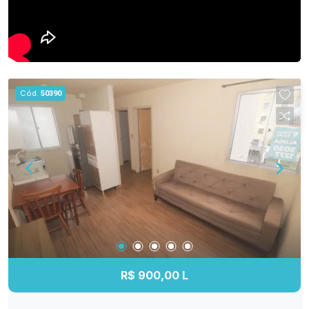
Cód.
50390
R$ 900,00 L