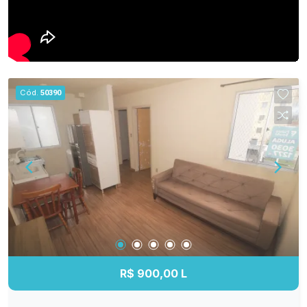
Cód.
50390
R$ 900,00 L