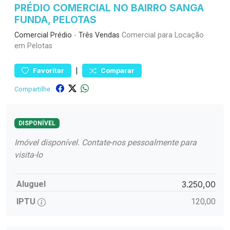
PRÉDIO COMERCIAL NO BAIRRO SANGA
FUNDA, PELOTAS
Comercial
Prédio
-
Três Vendas
Comercial para Locação
em Pelotas
|
Favoritar
Comparar
Compartilhe:
DISPONÍVEL
Imóvel disponível. Contate-nos pessoalmente para
visita-lo
Aluguel
3.250,00
IPTU
120,00