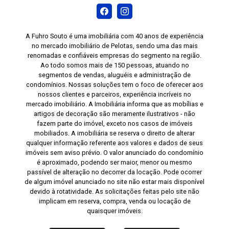
A Fuhro Souto é uma imobiliária com 40 anos de experiência
no mercado imobiliário de Pelotas, sendo uma das mais
renomadas e confiáveis empresas do segmento na região.
Ao todo somos mais de 150 pessoas, atuando no
segmentos de vendas, aluguéis e administração de
condomínios. Nossas soluções tem o foco de oferecer aos
nossos clientes e parceiros, experiência incríveis no
mercado imobiliário. A Imobiliária informa que as mobílias e
artigos de decoração são meramente ilustrativos - não
fazem parte do imóvel, exceto nos casos de imóveis
mobiliados. A imobiliária se reserva o direito de alterar
qualquer informação referente aos valores e dados de seus
imóveis sem aviso prévio. O valor anunciado do condomínio
é aproximado, podendo ser maior, menor ou mesmo
passível de alteração no decorrer da locação. Pode ocorrer
de algum imóvel anunciado no site não estar mais disponível
devido à rotatividade. As solicitações feitas pelo site não
implicam em reserva, compra, venda ou locação de
quaisquer imóveis.