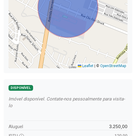
Leaflet
|
©
OpenStreetMap
DISPONÍVEL
Imóvel disponível. Contate-nos pessoalmente para visita-
lo
3.250,00
Aluguel
IPTU
120,00