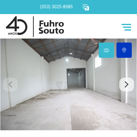
(053) 3025-8585