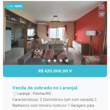
Não deixe passar essa oportunidade única!
Cód.
46650
Agende sua visita e venha conhecer
pessoalmente!
R$ 420.000,00 V
Venda de sobrado no Laranjal.
Laranjal - Pelotas/RS
Características: 3 Dormitórios (um com sacada) 2
Banheiros com móveis rústicos 1 Garagem para