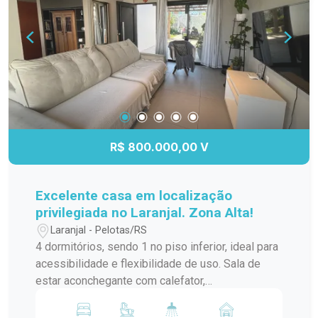
R$ 800.000,00 V
Excelente casa em localização
privilegiada no Laranjal. Zona Alta!
Laranjal - Pelotas/RS
4 dormitórios, sendo 1 no piso inferior, ideal para
acessibilidade e flexibilidade de uso. Sala de
estar aconchegante com calefator,
proporcionando conforto térmico nos dias mais
frios. Sala de jantar integrada à cozinha em