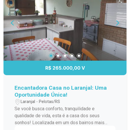
prontos para atendê-lo com a maior satisfação.
R$ 265.000,00 V
Encantadora Casa no Laranjal: Uma
Oportunidade Única!
Laranjal - Pelotas/RS
Se você busca conforto, tranquilidade e
qualidade de vida, esta é a casa dos seus
sonhos! Localizada em um dos bairros mais
tradicionais e tranquilos da cidade, esta