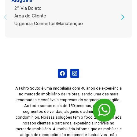
Aluguéis
2º Via Boleto
Área do Cliente
Urgência Consertos/Manutenção
A Fuhro Souto é uma imobiliária com 40 anos de experiência
no mercado imobiliário de Pelotas, sendo uma das mais
renomadas e confiáveis empresas do segmento na região.
Ao todo somos mais de 150 pessoas, atuando no
segmentos de vendas, aluguéis e administração de
condomínios. Nossas soluções tem o foco de oferecer aos
nossos clientes e parceiros, experiência incríveis no
mercado imobiliário. A Imobiliária informa que as mobílias e
artigos de decoração são meramente ilustrativos - não