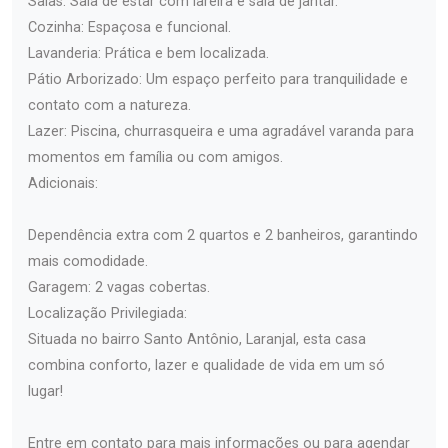
Salas: Sala de estar com lareira e sala de jantar.
Cozinha: Espaçosa e funcional.
Lavanderia: Prática e bem localizada.
Pátio Arborizado: Um espaço perfeito para tranquilidade e
contato com a natureza.
Lazer: Piscina, churrasqueira e uma agradável varanda para
momentos em família ou com amigos.
Adicionais:
Dependência extra com 2 quartos e 2 banheiros, garantindo
mais comodidade.
Garagem: 2 vagas cobertas.
Localização Privilegiada:
Situada no bairro Santo Antônio, Laranjal, esta casa
combina conforto, lazer e qualidade de vida em um só
lugar!
Entre em contato para mais informações ou para agendar