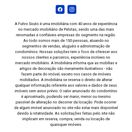
A Fuhro Souto é uma imobiliária com 40 anos de experiência
no mercado imobiliário de Pelotas, sendo uma das mais
renomadas e confiáveis empresas do segmento na região.
Ao todo somos mais de 150 pessoas, atuando no
segmentos de vendas, aluguéis e administração de
condomínios. Nossas soluções tem o foco de oferecer aos
nossos clientes e parceiros, experiência incríveis no
mercado imobiliário. A Imobiliária informa que as mobílias e
artigos de decoração são meramente ilustrativos - não
fazem parte do imóvel, exceto nos casos de imóveis
mobiliados. A imobiliária se reserva o direito de alterar
qualquer informação referente aos valores e dados de seus
imóveis sem aviso prévio. O valor anunciado do condomínio
é aproximado, podendo ser maior, menor ou mesmo
passível de alteração no decorrer da locação. Pode ocorrer
de algum imóvel anunciado no site não estar mais disponível
devido à rotatividade. As solicitações feitas pelo site não
implicam em reserva, compra, venda ou locação de
quaisquer imóveis.