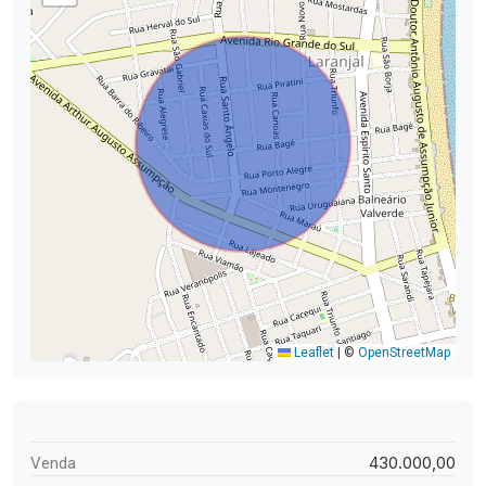
Leaflet
|
©
OpenStreetMap
430.000,00
Venda