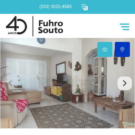
(053) 3025-8585