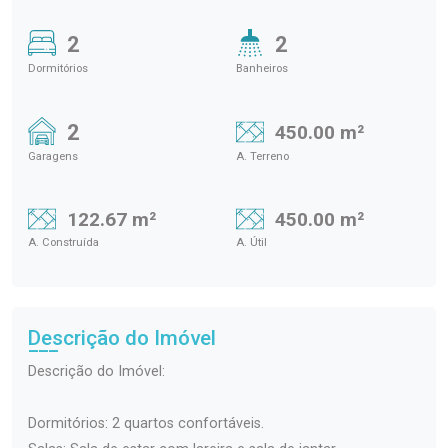
2
2
Dormitórios
Banheiros
2
450.00 m²
Garagens
A. Terreno
122.67 m²
450.00 m²
A. Construída
A. Útil
Descrição do Imóvel
Descrição do Imóvel:
Dormitórios: 2 quartos confortáveis.