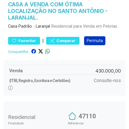
CASA A VENDA COM ÓTIMA
LOCALIZAÇÃO NO SANTO ANTÔNIO -
LARANJAL.
Casa
Padrão
-
Laranjal
Residencial para Venda em Pelotas
|
Permuta
Favoritar
Comparar
Compartilhe:
Venda
430.000,00
Consulte-nos
(ITBI, Registro, Escritura e Certidões)
47110
Residencial
Finalidade
Referência