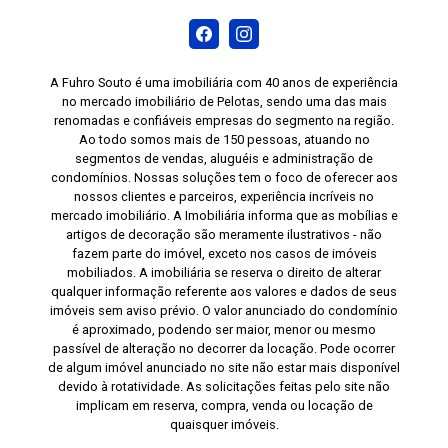
A Fuhro Souto é uma imobiliária com 40 anos de experiência
no mercado imobiliário de Pelotas, sendo uma das mais
renomadas e confiáveis empresas do segmento na região.
Ao todo somos mais de 150 pessoas, atuando no
segmentos de vendas, aluguéis e administração de
condomínios. Nossas soluções tem o foco de oferecer aos
nossos clientes e parceiros, experiência incríveis no
mercado imobiliário. A Imobiliária informa que as mobílias e
artigos de decoração são meramente ilustrativos - não
fazem parte do imóvel, exceto nos casos de imóveis
mobiliados. A imobiliária se reserva o direito de alterar
qualquer informação referente aos valores e dados de seus
imóveis sem aviso prévio. O valor anunciado do condomínio
é aproximado, podendo ser maior, menor ou mesmo
passível de alteração no decorrer da locação. Pode ocorrer
de algum imóvel anunciado no site não estar mais disponível
devido à rotatividade. As solicitações feitas pelo site não
implicam em reserva, compra, venda ou locação de
quaisquer imóveis.