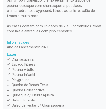
bairro 100% planejado, o empreendimento dispõe de
piscina, quiosque com churrasqueira, pet place,
chimarródromo, playground, fitness ao ar livre, salão de
festas e muito mais.
As casas contam com unidades de 2 e 3 dormitórios, todas
com laje e entregues com piso cerâmico.
Informações
Ano de Lançamento: 2021
Lazer
Churrasqueira
Espaço Fitness
Piscina Adulto
Piscina Infantil
Playground
Quadra de Beach Tênis
Quadra Poliesportiva
Quiosque c/ Churrasqueira
Salão de Festas
Salão de Festas c/ Churrasqueira