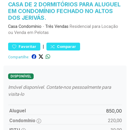
CASA DE 2 DORMITÓRIOS PARA ALUGUEL
EM CONDOMÍNIO FECHADO NO ALTOS
DOS JERIVÁS.
Casa
Condomínio
-
Três Vendas
Residencial para Locação
ou Venda em Pelotas
|
Favoritar
Comparar
Compartilhe:
DISPONÍVEL
Imóvel disponível. Contate-nos pessoalmente para
visita-lo
Aluguel
850,00
Condomínio
220,00