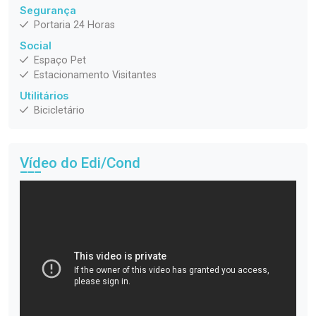
Segurança
Portaria 24 Horas
Social
Espaço Pet
Estacionamento Visitantes
Utilitários
Bicicletário
Vídeo do Edi/Cond