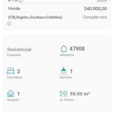
IPTU
30,00
Venda
240.000,00
Consulte-nos
(ITBI, Registro, Escritura e Certidões)
47908
Residencial
Finalidade
Referência
2
1
Dormitórios
Banheiro
1
50.00 m²
Garagem
A. Terreno