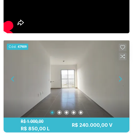
Cód.
47909
R$ 1.000,00
R$ 240.000,00 V
R$ 850,00 L