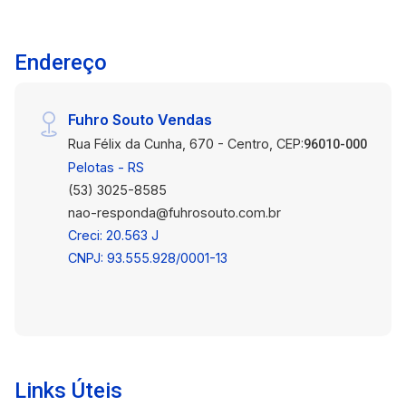
Endereço
Fuhro Souto Vendas
Rua Félix da Cunha, 670 - Centro, CEP:
96010-000
Pelotas - RS
(53) 3025-8585
nao-responda@fuhrosouto.com.br
Creci: 20.563 J
CNPJ: 93.555.928/0001-13
Links Úteis