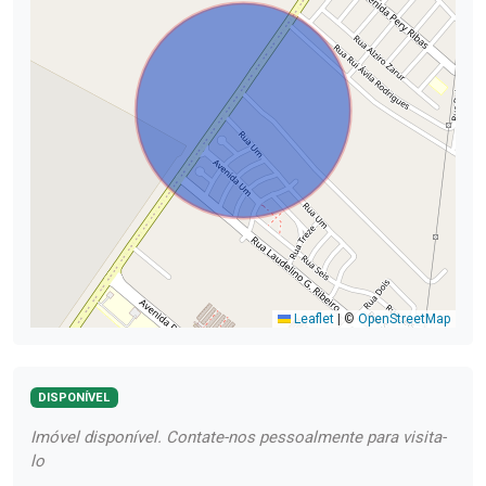
Leaflet
|
©
OpenStreetMap
DISPONÍVEL
Imóvel disponível. Contate-nos pessoalmente para visita-
lo