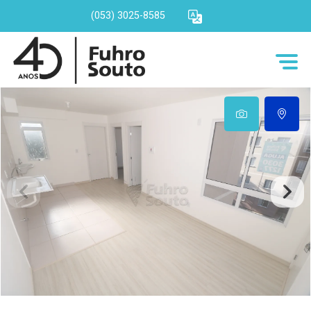
(053) 3025-8585