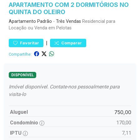
APARTAMENTO COM 2 DORMITÓRIOS NO
QUINTA DO OLEIRO
Apartamento
Padrão
-
Três Vendas
Residencial para
Locação ou Venda em Pelotas
|
Favoritar
Comparar
Compartilhe:
DISPONÍVEL
Imóvel disponível. Contate-nos pessoalmente para
visita-lo
Aluguel
750,00
Condomínio
170,00
IPTU
7,11