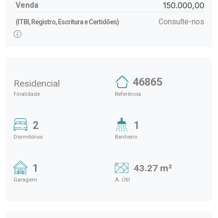
Venda
150.000,00
Consulte-nos
(ITBI, Registro, Escritura e Certidões)
46865
Residencial
Finalidade
Referência
2
1
Dormitórios
Banheiro
1
43.27 m²
Garagem
A. Útil