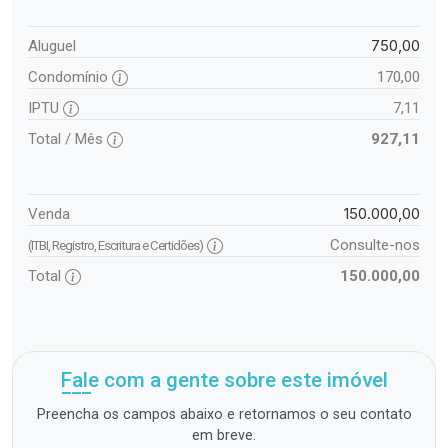
750,00
Aluguel
Condomínio
170,00
IPTU
7,11
Total / Mês
927,11
150.000,00
Venda
Consulte-nos
(ITBI, Registro, Escritura e Certidões)
Total
150.000,00
Fale com a gente sobre este imóvel
Preencha os campos abaixo e retornamos o seu contato
em breve.