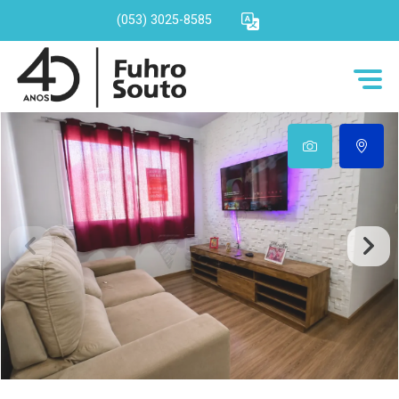
(053) 3025-8585