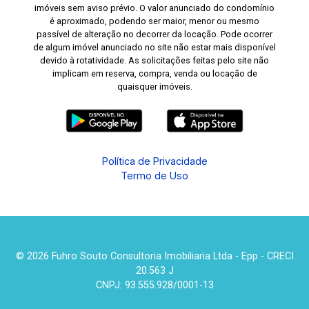
imóveis sem aviso prévio. O valor anunciado do condomínio
é aproximado, podendo ser maior, menor ou mesmo
passível de alteração no decorrer da locação. Pode ocorrer
de algum imóvel anunciado no site não estar mais disponível
devido à rotatividade. As solicitações feitas pelo site não
implicam em reserva, compra, venda ou locação de
quaisquer imóveis.
Política de Privacidade
Termo de Uso
© 2026 Fuhro Souto Consultoria Imobiliaria Ltda - Epp - CRECI
20.563 J
CNPJ: 93.555.928/0001-13