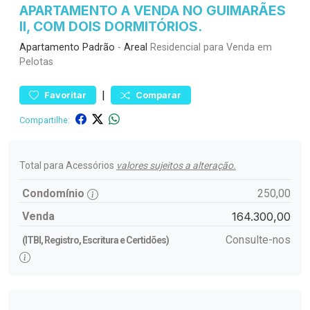
APARTAMENTO A VENDA NO GUIMARÃES
II, COM DOIS DORMITÓRIOS.
Apartamento
Padrão
-
Areal
Residencial para Venda em
Pelotas
|
Favoritar
Comparar
Compartilhe:
Total para Acessórios
valores sujeitos a alteração.
Condomínio
250,00
Venda
164.300,00
Consulte-nos
(ITBI, Registro, Escritura e Certidões)