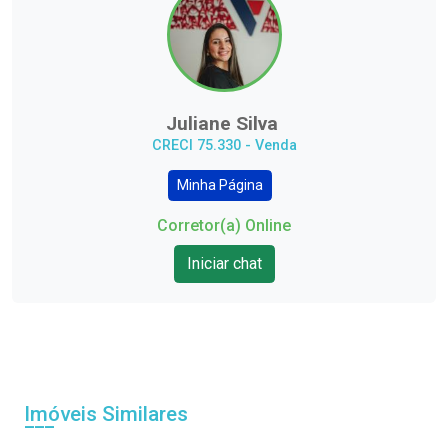
Juliane Silva
CRECI 75.330 - Venda
Minha Página
Corretor(a) Online
Iniciar chat
Imóveis Similares