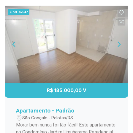
Cód.
47047
R$ 185.000,00 V
Apartamento - Padrão
São Gonçalo - Pelotas/RS
Morar bem nunca foi tão fácil! Este apartamento
no Condomínio Jardim Umuharama Residencial