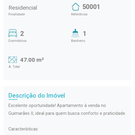
50001
Residencial
Finalidade
Referência
2
1
Dormitórios
Banheiro
47.00 m²
A. Total
Descrição do Imóvel
Excelente oportunidade! Apartamento à venda no
Guimarães II, ideal para quem busca conforto e praticidade.
Características: