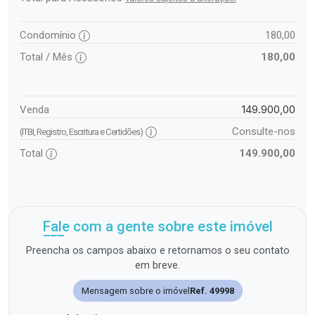
Condomínio
180,00
Total / Mês
180,00
149.900,00
Venda
Consulte-nos
(ITBI, Registro, Escritura e Certidões)
Total
149.900,00
Fale com a gente sobre este imóvel
Preencha os campos abaixo e retornamos o seu contato
em breve.
Mensagem sobre o imóvel
Ref. 49998