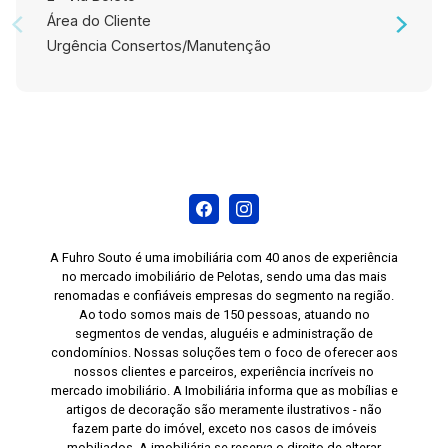
Área do Cliente
Urgência Consertos/Manutenção
A Fuhro Souto é uma imobiliária com 40 anos de experiência
no mercado imobiliário de Pelotas, sendo uma das mais
renomadas e confiáveis empresas do segmento na região.
Ao todo somos mais de 150 pessoas, atuando no
segmentos de vendas, aluguéis e administração de
condomínios. Nossas soluções tem o foco de oferecer aos
nossos clientes e parceiros, experiência incríveis no
mercado imobiliário. A Imobiliária informa que as mobílias e
artigos de decoração são meramente ilustrativos - não
fazem parte do imóvel, exceto nos casos de imóveis
mobiliados. A imobiliária se reserva o direito de alterar