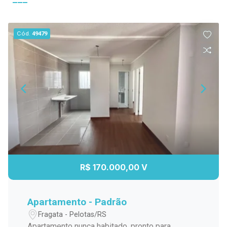
Cód.
49479
R$ 170.000,00 V
Apartamento - Padrão
Fragata - Pelotas/RS
Apartamento nunca habitado, pronto para