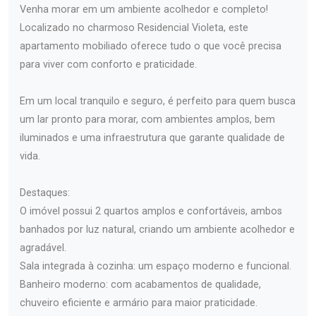
Venha morar em um ambiente acolhedor e completo!
Localizado no charmoso Residencial Violeta, este
apartamento mobiliado oferece tudo o que você precisa
para viver com conforto e praticidade.
Em um local tranquilo e seguro, é perfeito para quem busca
um lar pronto para morar, com ambientes amplos, bem
iluminados e uma infraestrutura que garante qualidade de
vida.
Destaques:
O imóvel possui 2 quartos amplos e confortáveis, ambos
banhados por luz natural, criando um ambiente acolhedor e
agradável.
Sala integrada à cozinha: um espaço moderno e funcional.
Banheiro moderno: com acabamentos de qualidade,
chuveiro eficiente e armário para maior praticidade.