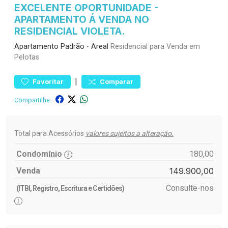
EXCELENTE OPORTUNIDADE -
APARTAMENTO Á VENDA NO
RESIDENCIAL VIOLETA.
Apartamento
Padrão
-
Areal
Residencial para Venda em
Pelotas
|
Favoritar
Comparar
Compartilhe:
Total para Acessórios
valores sujeitos a alteração.
Condomínio
180,00
Venda
149.900,00
Consulte-nos
(ITBI, Registro, Escritura e Certidões)