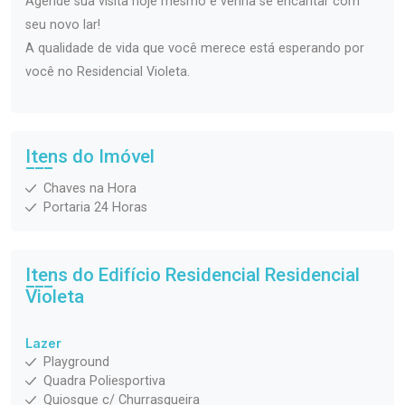
Agende sua visita hoje mesmo e venha se encantar com
seu novo lar!
A qualidade de vida que você merece está esperando por
você no Residencial Violeta.
Itens do Imóvel
Chaves na Hora
Portaria 24 Horas
Itens do Edifício Residencial
Residencial
Violeta
Lazer
Playground
Quadra Poliesportiva
Quiosque c/ Churrasqueira