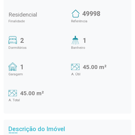
49998
Residencial
Finalidade
Referência
2
1
Dormitórios
Banheiro
1
45.00 m²
Garagem
A. Útil
45.00 m²
A. Total
Descrição do Imóvel