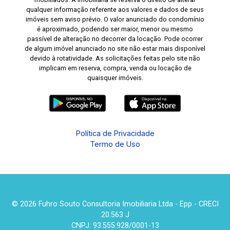
qualquer informação referente aos valores e dados de seus
imóveis sem aviso prévio. O valor anunciado do condomínio
é aproximado, podendo ser maior, menor ou mesmo
passível de alteração no decorrer da locação. Pode ocorrer
de algum imóvel anunciado no site não estar mais disponível
devido à rotatividade. As solicitações feitas pelo site não
implicam em reserva, compra, venda ou locação de
quaisquer imóveis.
Política de Privacidade
Termo de Uso
© 2026 Fuhro Souto Consultoria Imobiliaria Ltda - Epp - CRECI
20.563 J
CNPJ: 93.555.928/0001-13