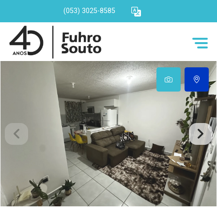
(053) 3025-8585