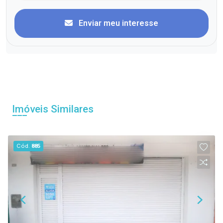
Enviar meu interesse
Imóveis Similares
Cód.
885