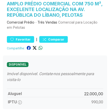
AMPLO PRÉDIO COMERCIAL COM 750 M²,
EXCELENTE LOCALIZAÇÃO NA AV.
REPÚBLICA DO LÍBANO, PELOTAS
Comercial
Prédio
-
Três Vendas
Comercial para Locação
em Pelotas
|
Favoritar
Comparar
Compartilhe:
DISPONÍVEL
Imóvel disponível. Contate-nos pessoalmente para
visita-lo
Aluguel
22.000,00
IPTU
990,00