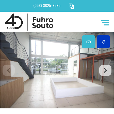
(053) 3025-8585