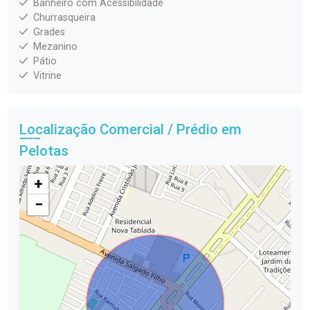
Banheiro com Acessibilidade
Churrasqueira
Grades
Mezanino
Pátio
Vitrine
Localização Comercial / Prédio em
Pelotas
+
−