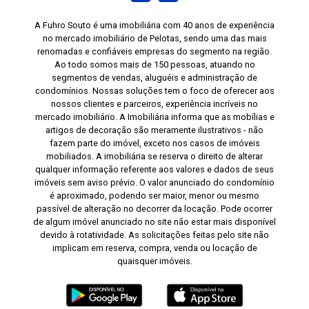
A Fuhro Souto é uma imobiliária com 40 anos de experiência
no mercado imobiliário de Pelotas, sendo uma das mais
renomadas e confiáveis empresas do segmento na região.
Ao todo somos mais de 150 pessoas, atuando no
segmentos de vendas, aluguéis e administração de
condomínios. Nossas soluções tem o foco de oferecer aos
nossos clientes e parceiros, experiência incríveis no
mercado imobiliário. A Imobiliária informa que as mobílias e
artigos de decoração são meramente ilustrativos - não
fazem parte do imóvel, exceto nos casos de imóveis
mobiliados. A imobiliária se reserva o direito de alterar
qualquer informação referente aos valores e dados de seus
imóveis sem aviso prévio. O valor anunciado do condomínio
é aproximado, podendo ser maior, menor ou mesmo
passível de alteração no decorrer da locação. Pode ocorrer
de algum imóvel anunciado no site não estar mais disponível
devido à rotatividade. As solicitações feitas pelo site não
implicam em reserva, compra, venda ou locação de
quaisquer imóveis.