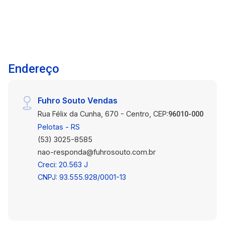
localização estratégica.
Endereço
Fuhro Souto Vendas
Rua Félix da Cunha, 670 - Centro, CEP:
96010-000
Pelotas - RS
(53) 3025-8585
nao-responda@fuhrosouto.com.br
Creci: 20.563 J
CNPJ: 93.555.928/0001-13