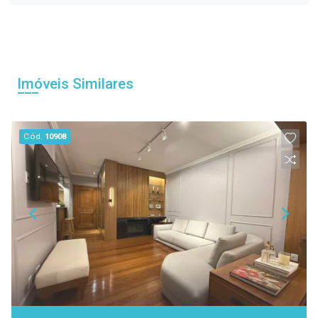
Imóveis Similares
Cód.
10908