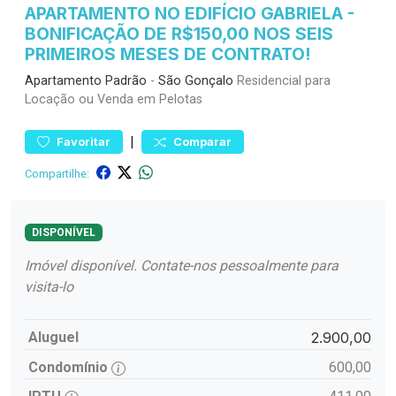
APARTAMENTO NO EDIFÍCIO GABRIELA -
BONIFICAÇÃO DE R$150,00 NOS SEIS
PRIMEIROS MESES DE CONTRATO!
Apartamento
Padrão
-
São Gonçalo
Residencial para
Locação ou Venda em Pelotas
|
Favoritar
Comparar
Compartilhe:
DISPONÍVEL
Imóvel disponível. Contate-nos pessoalmente para
visita-lo
Aluguel
2.900,00
Condomínio
600,00