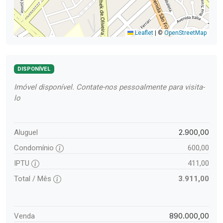
Leaflet
|
©
OpenStreetMap
DISPONÍVEL
Imóvel disponível. Contate-nos pessoalmente para visita-
lo
2.900,00
Aluguel
Condomínio
600,00
IPTU
411,00
Total / Mês
3.911,00
890.000,00
Venda