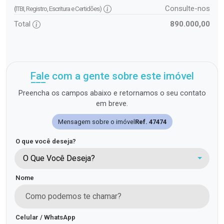
Consulte-nos
(ITBI, Registro, Escritura e Certidões)
Total
890.000,00
Fale com a gente sobre este imóvel
Preencha os campos abaixo e retornamos o seu contato
em breve.
Mensagem sobre o imóvel
Ref. 47474
O que você deseja?
O Que Você Deseja?
Nome
Celular / WhatsApp