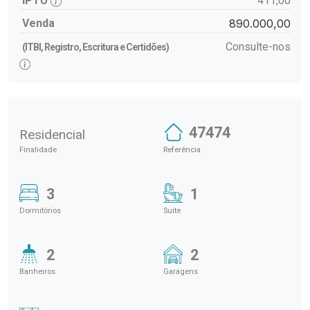
IPTU
411,00
Venda
890.000,00
Consulte-nos
(ITBI, Registro, Escritura e Certidões)
47474
Residencial
Finalidade
Referência
3
1
Dormitórios
Suite
2
2
Banheiros
Garagens