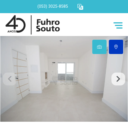
(053) 3025-8585